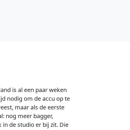
and is al een paar weken
jd nodig om de accu op te
weest, maar als de eerste
al: nog meer bagger,
in de studio er bij zit. Die