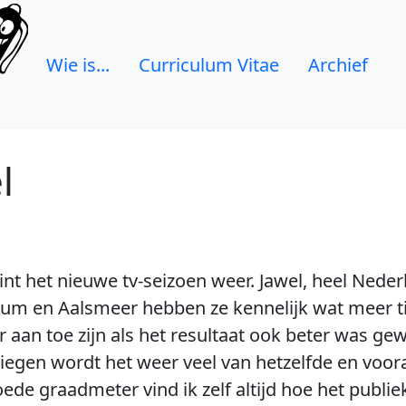
Wie is...
Curriculum Vitae
Archief
l
 het nieuwe tv-seizoen weer. Jawel, heel Nederl
um en Aalsmeer hebben ze kennelijk wat meer ti
r aan toe zijn als het resultaat ook beter was ge
iegen wordt het weer veel van hetzelfde en voor
ede graadmeter vind ik zelf altijd hoe het publiek 