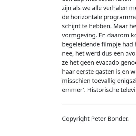
zijn als we alle verhalen
de horizontale programmer
schijnt te hebben. Maar he
vormgeving. En daarom kom
begeleidende filmpje had 
nee, het werd dus een avoc
ze het geen evacado genoe
haar eerste gasten is en w
misschien toevallig enigsz
emmer’. Historische telev
Copyright Peter Bonder.