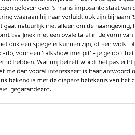
 mogen geloven over ‘s mans imposante staat van 
ing waaraan hij naar verluidt ook zijn bijnaam 
t gaat natuurlijk niet alleen om de naamgeving, 
t Eva Jinek met een ovale tafel in de vorm van
het ook een spiegelei kunnen zijn, of een wolk,
ado, voor een ‘talkshow met pit’ – je gelooft het
md hebben. Wat mij betreft wordt het pas echt p
at me dan vooral interesseert is haar antwoord o
ins bekend is met de diepere betekenis van het 
isie, gegarandeerd.