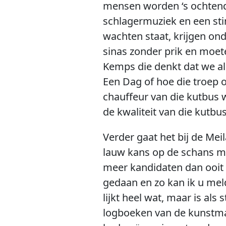
mensen worden ‘s ochtends 
schlagermuziek en een sti
wachten staat, krijgen on
sinas zonder prik en moet
Kemps die denkt dat we al
Een Dag of hoe die troep o
chauffeur van die kutbus w
de kwaliteit van die kutbus
Verder gaat het bij de Mei
lauw kans op de schans me
meer kandidaten dan ooit 
gedaan en zo kan ik u mel
lijkt heel wat, maar is als
logboeken van de kunstmat