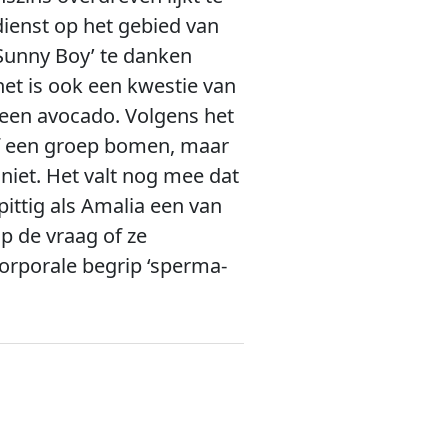
dienst op het gebied van
‘Sunny Boy’ te danken
het is ook een kwestie van
 een avocado. Volgens het
 of een groep bomen, maar
 niet. Het valt nog mee dat
ittig als Amalia een van
p de vraag of ze
corporale begrip ‘sperma-