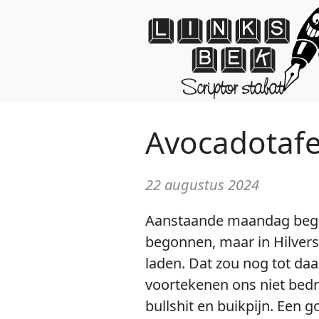
Avocadotafe
22 augustus 2024
Aanstaande maandag begint
begonnen, maar in Hilvers
laden. Dat zou nog tot daa
voortekenen ons niet bedr
bullshit en buikpijn. Een go