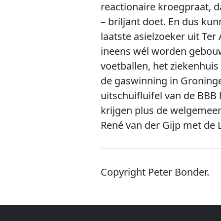
reactionaire kroegpraat, d
– briljant doet. En dus ku
laatste asielzoeker uit T
ineens wél worden gebouwd
voetballen, het ziekenhuis
de gaswinning in Groninge
uitschuifluifel van de BBB
krijgen plus de welgemeen
René van der Gijp met de L
Copyright Peter Bonder.