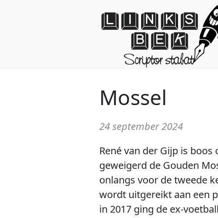
Mossel
24 september 2024
René van der Gijp is boo
geweigerd de Gouden Mosse
onlangs voor de tweede kee
wordt uitgereikt aan een 
in 2017 ging de ex-voetbal