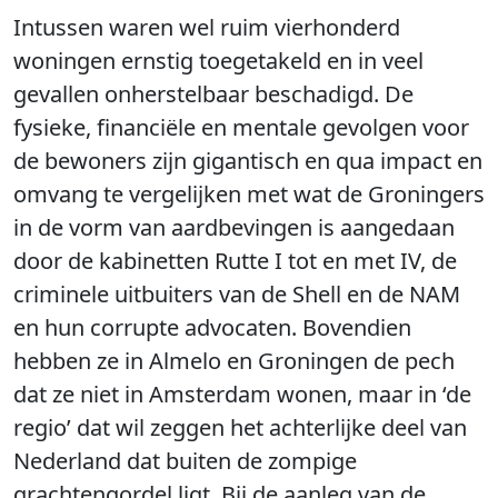
Intussen waren wel ruim vierhonderd
woningen ernstig toegetakeld en in veel
gevallen onherstelbaar beschadigd. De
fysieke, financiële en mentale gevolgen voor
de bewoners zijn gigantisch en qua impact en
omvang te vergelijken met wat de Groningers
in de vorm van aardbevingen is aangedaan
door de kabinetten Rutte I tot en met IV, de
criminele uitbuiters van de Shell en de NAM
en hun corrupte advocaten. Bovendien
hebben ze in Almelo en Groningen de pech
dat ze niet in Amsterdam wonen, maar in ‘de
regio’ dat wil zeggen het achterlijke deel van
Nederland dat buiten de zompige
grachtengordel ligt. Bij de aanleg van de