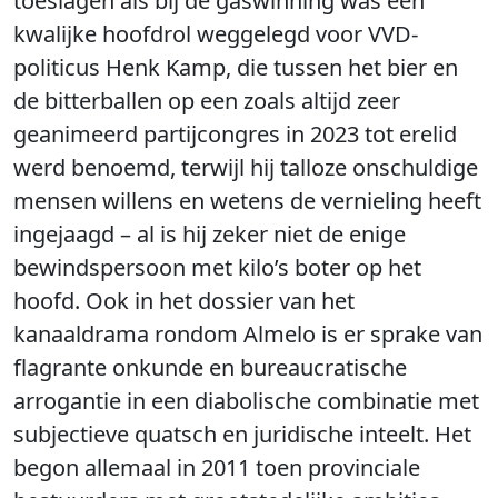
toeslagen als bij de gaswinning was een
kwalijke hoofdrol weggelegd voor VVD-
politicus Henk Kamp, die tussen het bier en
de bitterballen op een zoals altijd zeer
geanimeerd partijcongres in 2023 tot erelid
werd benoemd, terwijl hij talloze onschuldige
mensen willens en wetens de vernieling heeft
ingejaagd – al is hij zeker niet de enige
bewindspersoon met kilo’s boter op het
hoofd. Ook in het dossier van het
kanaaldrama rondom Almelo is er sprake van
flagrante onkunde en bureaucratische
arrogantie in een diabolische combinatie met
subjectieve quatsch en juridische inteelt. Het
begon allemaal in 2011 toen provinciale