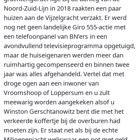
Noord-Zuid-Lijn in 2018 raakten een paar
huizen aan de Vijzelgracht verzakt. Er werd
nog net geen landelijke Giro 555-actie met
een telefoonpanel van BN’ers in een
avondvullend televisieprogramma opgetuigd,
maar de huiseigenaren werden meer dan
ruimhartig gecompenseerd en binnen twee
jaar was alles afgehandeld. Vertel dat met
droge ogen aan een inwoner van
Vroomshoop of Loppersum en u zult
meewarig worden aangekeken alsof u
Winston Gerschtanowitz bent die met het
verkeerde koffertje bij de overburen had
moeten zijn. Er staat net als bij de echte
Miljoenenjacht weliswaar een pot met geld