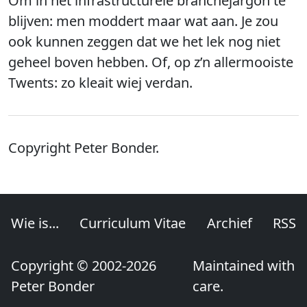
Om in het infrastructurele branchejargon te
blijven: men moddert maar wat aan. Je zou
ook kunnen zeggen dat we het lek nog niet
geheel boven hebben. Of, op z’n allermooiste
Twents: zo kleait wiej verdan.
Copyright Peter Bonder.
Wie is...
Curriculum Vitae
Archief
RSS
Copyright © 2002-2026
Maintained with
Peter Bonder
care.