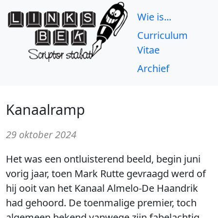
Wie is...
Curriculum
Vitae
Archief
Kanaalramp
29 oktober 2024
Het was een ontluisterend beeld, begin juni
vorig jaar, toen Mark Rutte gevraagd werd of
hij ooit van het Kanaal Almelo-De Haandrik
had gehoord. De toenmalige premier, toch
algemeen bekend vanwege zijn fabelachtig