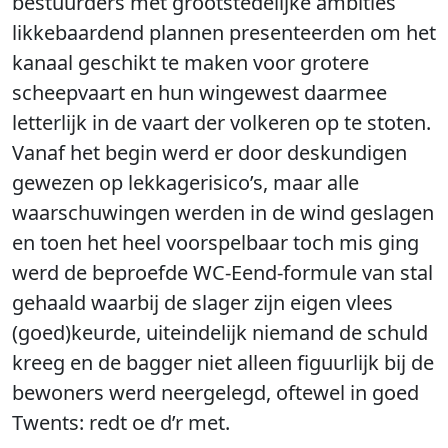
bestuurders met grootstedelijke ambities
likkebaardend plannen presenteerden om het
kanaal geschikt te maken voor grotere
scheepvaart en hun wingewest daarmee
letterlijk in de vaart der volkeren op te stoten.
Vanaf het begin werd er door deskundigen
gewezen op lekkagerisico’s, maar alle
waarschuwingen werden in de wind geslagen
en toen het heel voorspelbaar toch mis ging
werd de beproefde WC-Eend-formule van stal
gehaald waarbij de slager zijn eigen vlees
(goed)keurde, uiteindelijk niemand de schuld
kreeg en de bagger niet alleen figuurlijk bij de
bewoners werd neergelegd, oftewel in goed
Twents: redt oe d’r met.