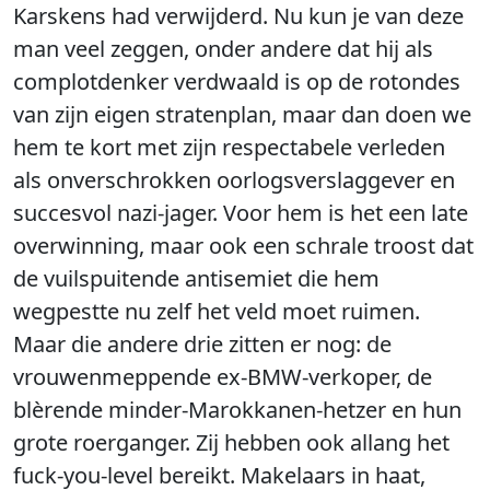
Karskens had verwijderd. Nu kun je van deze
man veel zeggen, onder andere dat hij als
complotdenker verdwaald is op de rotondes
van zijn eigen stratenplan, maar dan doen we
hem te kort met zijn respectabele verleden
als onverschrokken oorlogsverslaggever en
succesvol nazi-jager. Voor hem is het een late
overwinning, maar ook een schrale troost dat
de vuilspuitende antisemiet die hem
wegpestte nu zelf het veld moet ruimen.
Maar die andere drie zitten er nog: de
vrouwenmeppende ex-BMW-verkoper, de
blèrende minder-Marokkanen-hetzer en hun
grote roerganger. Zij hebben ook allang het
fuck-you-level bereikt. Makelaars in haat,