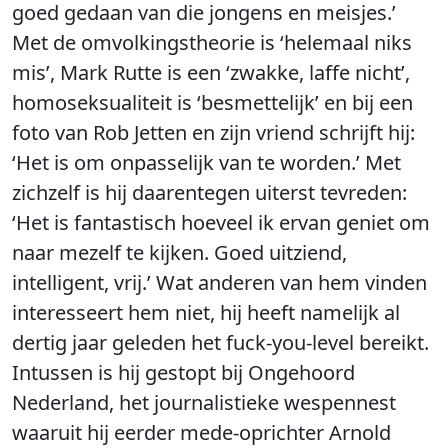
goed gedaan van die jongens en meisjes.’
Met de omvolkingstheorie is ‘helemaal niks
mis’, Mark Rutte is een ‘zwakke, laffe nicht’,
homoseksualiteit is ‘besmettelijk’ en bij een
foto van Rob Jetten en zijn vriend schrijft hij:
‘Het is om onpasselijk van te worden.’ Met
zichzelf is hij daarentegen uiterst tevreden:
‘Het is fantastisch hoeveel ik ervan geniet om
naar mezelf te kijken. Goed uitziend,
intelligent, vrij.’ Wat anderen van hem vinden
interesseert hem niet, hij heeft namelijk al
dertig jaar geleden het fuck-you-level bereikt.
Intussen is hij gestopt bij Ongehoord
Nederland, het journalistieke wespennest
waaruit hij eerder mede-oprichter Arnold