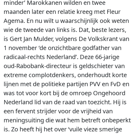
minder’ Marokkanen wilden en twee
maanden later een relatie kreeg met Fleur
Agema. En nu wilt u waarschijnlijk ook weten
wie de tweede van links is. Dat, beste lezers,
is Gert Jan Mulder, volgens De Volkskrant van
1 november ‘de onzichtbare godfather van
radicaal-rechts Nederland’. Deze 66-jarige
oud-Rabobank-directeur is geldschieter van
extreme complotdenkers, onderhoudt korte
lijnen met de politieke partijen PVV en FvD en
was tot voor kort bij de omroep Ongehoord
Nederland lid van de raad van toezicht. Hij is
een fervent strijder voor de vrijheid van
meningsuiting die wat hem betreft onbeperkt
is. Zo heeft hij het over ‘vuile vieze smerige