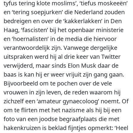
tyfus tering klote moslims’, ‘tiefus moskeeën’
en ‘tering soepjurken’ die Nederland zouden
bedreigen en over de ‘kakkerlakken’ in Den
Haag, ‘fascisten’ bij het openbaar ministerie
en ‘hoernalisten’ in de media die hiervoor
verantwoordelijk zijn. Vanwege dergelijke
uitspraken werd hij al drie keer van Twitter
verwijderd, maar sinds Elon Musk daar de
baas is kan hij er weer vrijuit zijn gang gaan.
Bijvoorbeeld om te pochen over de vele
vrouwen in zijn leven, de reden waarom hij
zichzelf een ‘amateur gynaecoloog’ noemt. Of
om te flirten met het nazisme als hij bij een
foto van een joodse begraafplaats die met
hakenkruizen is beklad fijntjes opmerkt: ‘Heel