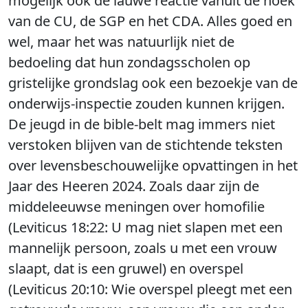
mogelijk ook de lauwe reactie vanuit de hoek
van de CU, de SGP en het CDA. Alles goed en
wel, maar het was natuurlijk niet de
bedoeling dat hun zondagsscholen op
gristelijke grondslag ook een bezoekje van de
onderwijs-inspectie zouden kunnen krijgen.
De jeugd in de bible-belt mag immers niet
verstoken blijven van de stichtende teksten
over levensbeschouwelijke opvattingen in het
Jaar des Heeren 2024. Zoals daar zijn de
middeleeuwse meningen over homofilie
(Leviticus 18:22: U mag niet slapen met een
mannelijk persoon, zoals u met een vrouw
slaapt, dat is een gruwel) en overspel
(Leviticus 20:10: Wie overspel pleegt met een