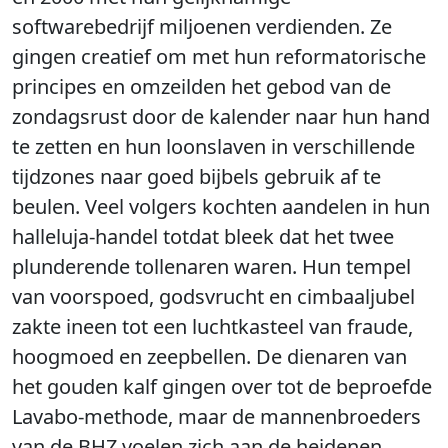
softwarebedrijf miljoenen verdienden. Ze
gingen creatief om met hun reformatorische
principes en omzeilden het gebod van de
zondagsrust door de kalender naar hun hand
te zetten en hun loonslaven in verschillende
tijdzones naar goed bijbels gebruik af te
beulen. Veel volgers kochten aandelen in hun
halleluja-handel totdat bleek dat het twee
plunderende tollenaren waren. Hun tempel
van voorspoed, godsvrucht en cimbaaljubel
zakte ineen tot een luchtkasteel van fraude,
hoogmoed en zeepbellen. De dienaren van
het gouden kalf gingen over tot de beproefde
Lavabo-methode, maar de mannenbroeders
van de BHZ voelen zich aan de heidenen