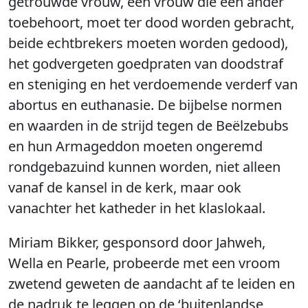
getrouwde vrouw, een vrouw die een ander
toebehoort, moet ter dood worden gebracht,
beide echtbrekers moeten worden gedood),
het godvergeten goedpraten van doodstraf
en steniging en het verdoemende verderf van
abortus en euthanasie. De bijbelse normen
en waarden in de strijd tegen de Beëlzebubs
en hun Armageddon moeten ongeremd
rondgebazuind kunnen worden, niet alleen
vanaf de kansel in de kerk, maar ook
vanachter het katheder in het klaslokaal.
Miriam Bikker, gesponsord door Jahweh,
Wella en Pearle, probeerde met een vroom
zwetend geweten de aandacht af te leiden en
de nadruk te leggen op de ‘buitenlandse