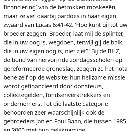
financiering’ van de betrokken moskeeën,
maar ze viel daarbij pardoes in haar eigen
zwaard van Lucas 6:41-42. ‘Hoe kunt gij tot uw
broeder zeggen: Broeder, laat mij de splinter,
die in uw oog is, wegdoen, terwijl gij de balk,
die in uw eigen oog is, niet ziet?’ Bij de BHZ,
de bond van hervormde zondagsscholen op
gereformeerde grondslag, zeggen ze het nota
bene zelf op de website: hun heilzame missie
wordt gefinancieerd door donateurs,
collectegelden, fondsenverstrekkers en
ondernemers. Tot die laatste categorie
behoorden zeer waarschijnlijk ook de
gebroeders Jan en Paul Baan, die tussen 1985
en 2000 met hun gelijknamige