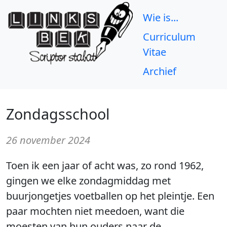
Wie is...
Curriculum
Vitae
Archief
Zondagsschool
26 november 2024
Toen ik een jaar of acht was, zo rond 1962,
gingen we elke zondagmiddag met
buurjongetjes voetballen op het pleintje. Een
paar mochten niet meedoen, want die
moesten van hun ouders naar de