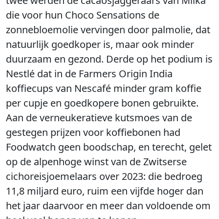
twee werden de cacaosjaggeraars van Milka
die voor hun Choco Sensations de
zonnebloemolie vervingen door palmolie, dat
natuurlijk goedkoper is, maar ook minder
duurzaam en gezond. Derde op het podium is
Nestlé dat in de Farmers Origin India
koffiecups van Nescafé minder gram koffie
per cupje en goedkopere bonen gebruikte.
Aan de verneukeratieve kutsmoes van de
gestegen prijzen voor koffiebonen had
Foodwatch geen boodschap, en terecht, gelet
op de alpenhoge winst van de Zwitserse
cichoreisjoemelaars over 2023: die bedroeg
11,8 miljard euro, ruim een vijfde hoger dan
het jaar daarvoor en meer dan voldoende om