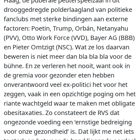
Haag, de puberale peuterspeelzaal in dit
drooggedregde polderlaagland van politieke
fanclubs met sterke bindingen aan externe
factoren: Poetin, Trump, Orbán, Netanyahu
(PVV), Otto Work Force (VVD), Bayer AG (BBB)
en Pieter Omtzigt (NSC). Wat ze los daarvan
beweren is niet meer dan bla bla bla voor de
bühne. En ze verleren het nooit, want ook in
de gremia voor gezonder eten hebben
onverantwoord veel ex-politici het voor het
zeggen, vaak in een opzichtige poging om het
riante wachtgeld waar te maken met obligate
obesitaxaties. Zo constateert de RVS dat
ongezonde voeding een ‘ernstige bedreiging
voor onze gezondheid’ is. Dat lijkt me net iets