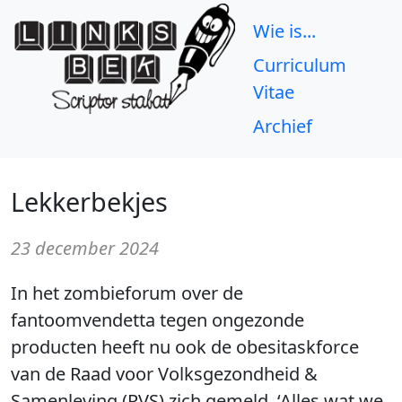
Wie is...
Curriculum
Vitae
Archief
Lekkerbekjes
23 december 2024
In het zombieforum over de
fantoomvendetta tegen ongezonde
producten heeft nu ook de obesitaskforce
van de Raad voor Volksgezondheid &
Samenleving (RVS) zich gemeld. ‘Alles wat we