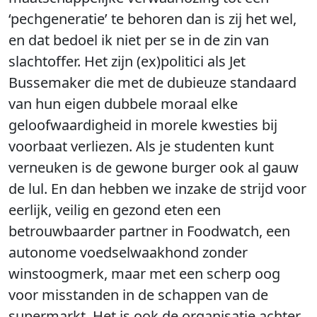
‘pechgeneratie’ te behoren dan is zij het wel,
en dat bedoel ik niet per se in de zin van
slachtoffer. Het zijn (ex)politici als Jet
Bussemaker die met de dubieuze standaard
van hun eigen dubbele moraal elke
geloofwaardigheid in morele kwesties bij
voorbaat verliezen. Als je studenten kunt
verneuken is de gewone burger ook al gauw
de lul. En dan hebben we inzake de strijd voor
eerlijk, veilig en gezond eten een
betrouwbaarder partner in Foodwatch, een
autonome voedselwaakhond zonder
winstoogmerk, maar met een scherp oog
voor misstanden in de schappen van de
supermarkt. Het is ook de organisatie achter