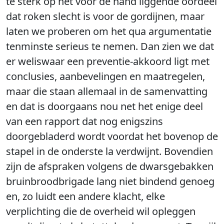
te sterk op het voor de hand liggende oordeel
dat roken slecht is voor de gordijnen, maar
laten we proberen om het qua argumentatie
tenminste serieus te nemen. Dan zien we dat
er weliswaar een preventie-akkoord ligt met
conclusies, aanbevelingen en maatregelen,
maar die staan allemaal in de samenvatting
en dat is doorgaans nou net het enige deel
van een rapport dat nog enigszins
doorgebladerd wordt voordat het bovenop de
stapel in de onderste la verdwijnt. Bovendien
zijn de afspraken volgens de dwarsgebakken
bruinbroodbrigade lang niet bindend genoeg
en, zo luidt een andere klacht, elke
verplichting die de overheid wil opleggen