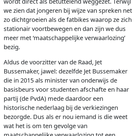
wordt direct als betuttelend weggezet. Terwijl
we zien dat jongeren bij wijze van spreken net
zo dichtgroeien als de fatbikes waarop ze zich
stationair voortbewegen en dan zijn we dus
meer met ‘maatschappelijke verwaarlozing’
bezig.
Aldus de voorzitter van de Raad, Jet
Bussemaker, jawel: dezelfde Jet Bussemaker
die in 2015 als minister van onderwijs de
basisbeurs voor studenten afschafte en haar
partij (de PvdA) mede daardoor een
historische nederlaag bij de verkiezingen
bezorgde. Dus als er nou iemand is die weet
wat het is om ten gevolge van
maatschappelijke verwaarlozing tot een