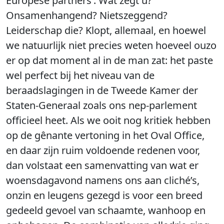
Europese partners’. Wat zegt u?
Onsamenhangend? Nietszeggend?
Leiderschap die? Klopt, allemaal, en hoewel
we natuurlijk niet precies weten hoeveel ouzo
er op dat moment al in de man zat: het paste
wel perfect bij het niveau van de
beraadslagingen in de Tweede Kamer der
Staten-Generaal zoals ons nep-parlement
officieel heet. Als we ooit nog kritiek hebben
op de gênante vertoning in het Oval Office,
en daar zijn ruim voldoende redenen voor,
dan volstaat een samenvatting van wat er
woensdagavond namens ons aan cliché’s,
onzin en leugens gezegd is voor een breed
gedeeld gevoel van schaamte, wanhoop en