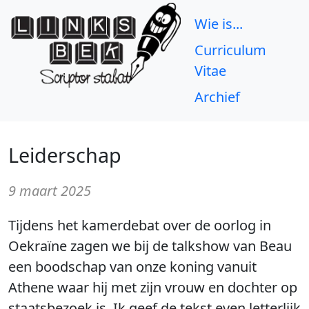
Wie is...
Curriculum
Vitae
Archief
Leiderschap
9 maart 2025
Tijdens het kamerdebat over de oorlog in
Oekraïne zagen we bij de talkshow van Beau
een boodschap van onze koning vanuit
Athene waar hij met zijn vrouw en dochter op
staatsbezoek is. Ik geef de tekst even letterlijk