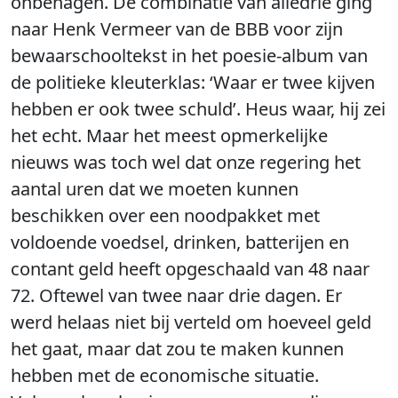
onbehagen. De combinatie van alledrie ging
naar Henk Vermeer van de BBB voor zijn
bewaarschooltekst in het poesie-album van
de politieke kleuterklas: ‘Waar er twee kijven
hebben er ook twee schuld’. Heus waar, hij zei
het echt. Maar het meest opmerkelijke
nieuws was toch wel dat onze regering het
aantal uren dat we moeten kunnen
beschikken over een noodpakket met
voldoende voedsel, drinken, batterijen en
contant geld heeft opgeschaald van 48 naar
72. Oftewel van twee naar drie dagen. Er
werd helaas niet bij verteld om hoeveel geld
het gaat, maar dat zou te maken kunnen
hebben met de economische situatie.