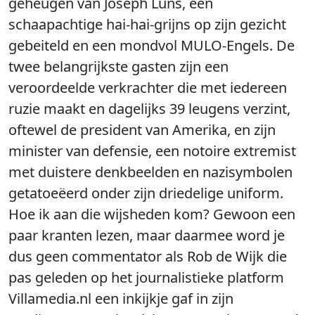
geheugen van Joseph Luns, een
schaapachtige hai-hai-grijns op zijn gezicht
gebeiteld en een mondvol MULO-Engels. De
twee belangrijkste gasten zijn een
veroordeelde verkrachter die met iedereen
ruzie maakt en dagelijks 39 leugens verzint,
oftewel de president van Amerika, en zijn
minister van defensie, een notoire extremist
met duistere denkbeelden en nazisymbolen
getatoeëerd onder zijn driedelige uniform.
Hoe ik aan die wijsheden kom? Gewoon een
paar kranten lezen, maar daarmee word je
dus geen commentator als Rob de Wijk die
pas geleden op het journalistieke platform
Villamedia.nl een inkijkje gaf in zijn