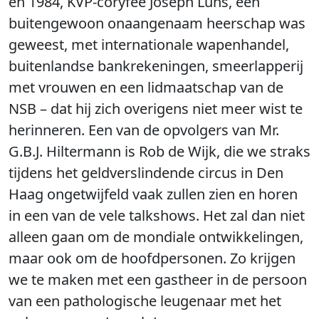
en 1984, KVP-coryfee Joseph Luns, een
buitengewoon onaangenaam heerschap was
geweest, met internationale wapenhandel,
buitenlandse bankrekeningen, smeerlapperij
met vrouwen en een lidmaatschap van de
NSB – dat hij zich overigens niet meer wist te
herinneren. Een van de opvolgers van Mr.
G.B.J. Hiltermann is Rob de Wijk, die we straks
tijdens het geldverslindende circus in Den
Haag ongetwijfeld vaak zullen zien en horen
in een van de vele talkshows. Het zal dan niet
alleen gaan om de mondiale ontwikkelingen,
maar ook om de hoofdpersonen. Zo krijgen
we te maken met een gastheer in de persoon
van een pathologische leugenaar met het