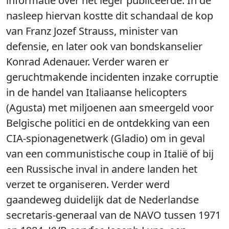
informatie over het leger publiceerde. In de
nasleep hiervan kostte dit schandaal de kop
van Franz Jozef Strauss, minister van
defensie, en later ook van bondskanselier
Konrad Adenauer. Verder waren er
geruchtmakende incidenten inzake corruptie
in de handel van Italiaanse helicopters
(Agusta) met miljoenen aan smeergeld voor
Belgische politici en de ontdekking van een
CIA-spionagenetwerk (Gladio) om in geval
van een communistische coup in Italië of bij
een Russische inval in andere landen het
verzet te organiseren. Verder werd
gaandeweg duidelijk dat de Nederlandse
secretaris-generaal van de NAVO tussen 1971