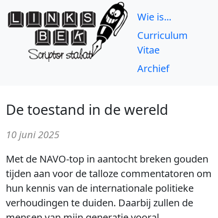
Wie is...
Curriculum
Vitae
Archief
De toestand in de wereld
10 juni 2025
Met de NAVO-top in aantocht breken gouden
tijden aan voor de talloze commentatoren om
hun kennis van de internationale politieke
verhoudingen te duiden. Daarbij zullen de
mensen van mijn generatie vooral