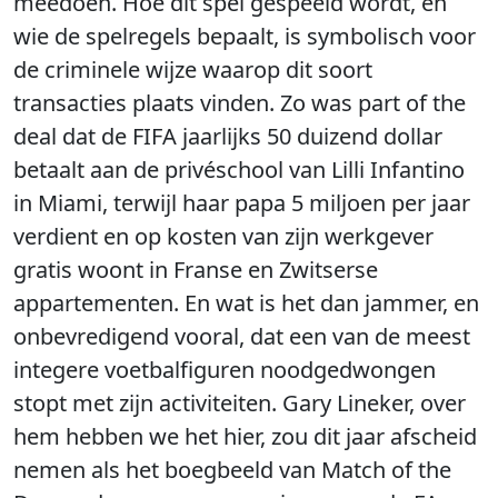
meedoen. Hoe dit spel gespeeld wordt, en
wie de spelregels bepaalt, is symbolisch voor
de criminele wijze waarop dit soort
transacties plaats vinden. Zo was part of the
deal dat de FIFA jaarlijks 50 duizend dollar
betaalt aan de privéschool van Lilli Infantino
in Miami, terwijl haar papa 5 miljoen per jaar
verdient en op kosten van zijn werkgever
gratis woont in Franse en Zwitserse
appartementen. En wat is het dan jammer, en
onbevredigend vooral, dat een van de meest
integere voetbalfiguren noodgedwongen
stopt met zijn activiteiten. Gary Lineker, over
hem hebben we het hier, zou dit jaar afscheid
nemen als het boegbeeld van Match of the