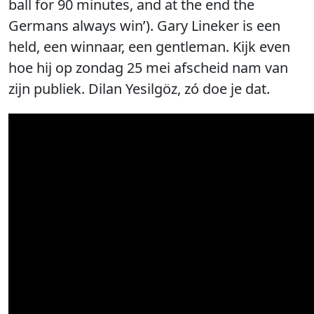
ball for 90 minutes, and at the end the
Germans always win’). Gary Lineker is een
held, een winnaar, een gentleman. Kijk even
hoe hij op zondag 25 mei afscheid nam van
zijn publiek. Dilan Yesilgöz, zó doe je dat.