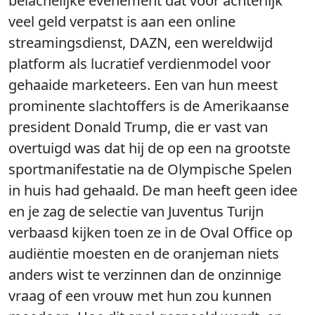
belachelijke evenement dat voor achterlijk
veel geld verpatst is aan een online
streamingsdienst, DAZN, een wereldwijd
platform als lucratief verdienmodel voor
gehaaide marketeers. Een van hun meest
prominente slachtoffers is de Amerikaanse
president Donald Trump, die er vast van
overtuigd was dat hij de op een na grootste
sportmanifestatie na de Olympische Spelen
in huis had gehaald. De man heeft geen idee
en je zag de selectie van Juventus Turijn
verbaasd kijken toen ze in de Oval Office op
audiëntie moesten en de oranjeman niets
anders wist te verzinnen dan de onzinnige
vraag of een vrouw met hun zou kunnen