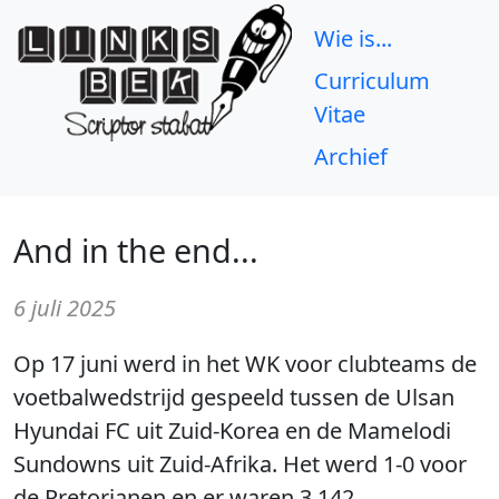
Wie is...
Curriculum
Vitae
Archief
And in the end...
6 juli 2025
Op 17 juni werd in het WK voor clubteams de
voetbalwedstrijd gespeeld tussen de Ulsan
Hyundai FC uit Zuid-Korea en de Mamelodi
Sundowns uit Zuid-Afrika. Het werd 1-0 voor
de Pretorianen en er waren 3.142