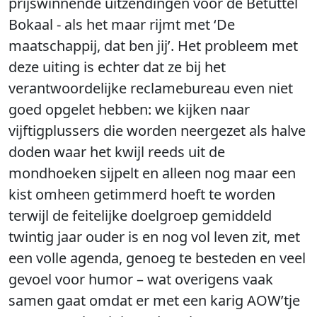
prijswinnende uitzendingen voor de Betuttel
Bokaal - als het maar rijmt met ‘De
maatschappij, dat ben jij’. Het probleem met
deze uiting is echter dat ze bij het
verantwoordelijke reclamebureau even niet
goed opgelet hebben: we kijken naar
vijftigplussers die worden neergezet als halve
doden waar het kwijl reeds uit de
mondhoeken sijpelt en alleen nog maar een
kist omheen getimmerd hoeft te worden
terwijl de feitelijke doelgroep gemiddeld
twintig jaar ouder is en nog vol leven zit, met
een volle agenda, genoeg te besteden en veel
gevoel voor humor – wat overigens vaak
samen gaat omdat er met een karig AOW’tje