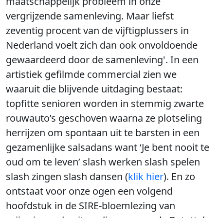
maatschappelijk probleem in onze
vergrijzende samenleving. Maar liefst
zeventig procent van de vijftigplussers in
Nederland voelt zich dan ook onvoldoende
gewaardeerd door de samenleving'. In een
artistiek gefilmde commercial zien we
waaruit die blijvende uitdaging bestaat:
topfitte senioren worden in stemmig zwarte
rouwauto’s geschoven waarna ze plotseling
herrijzen om spontaan uit te barsten in een
gezamenlijke salsadans want ‘Je bent nooit te
oud om te leven’ slash werken slash spelen
slash zingen slash dansen (
klik hier
). En zo
ontstaat voor onze ogen een volgend
hoofdstuk in de SIRE-bloemlezing van