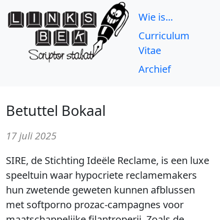
Wie is...
Curriculum
Vitae
Archief
Betuttel Bokaal
17 juli 2025
SIRE, de Stichting Ideële Reclame, is een luxe
speeltuin waar hypocriete reclamemakers
hun zwetende geweten kunnen afblussen
met softporno prozac-campagnes voor
maatschappelijke filantroperij. Zoals de