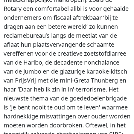
Rotary een comfortabel alibi is voor gehaaide
ondernemers om fiscaal aftrekbaar ‘bij te
dragen aan een betere wereld’ zo kunnen
reclamebureau’s langs de meetlat van de
aflaat hun plaatsvervangende schaamte
vereffenen voor de creatieve zoetstofdiarree
van de Haribo, de decadente nonchalance
van de Jumbo en de glazurige karaoke-kitsch
van PrijsVrij met die mini-Greta Thunberg en
haar ‘Daar heb ik zin in in’-terrorisme. Het
nieuwste thema van de goededoelenbrigade
is 'Je bent nooit te oud om te leven' waarmee
hardnekkige misvattingen over ouder worden
moeten worden doorbroken. Oftewel, in het