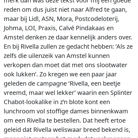
merk dan was deze tekst voor mij een goede
reden om dus juist niet naar Alfred te gaan,
maar bij Lidl, ASN, Mora, Postcodeloterij,
Johma, LOI, Praxis, Calvé Pindakaas en
Amstel denken ze daar kennelijk anders over.
En bij Rivella zullen ze gedacht hebben: ‘Als ze
zelfs die uilenzeik van Amstel kunnen
verkopen dan moet dat met ons slootwater
ook lukken’. Zo kregen we een paar jaar
geleden de campagne ‘Rivella, een beetje
vreemd, maar wel lekker’ waarin een Splinter
Chabot-lookalike in z’n blote kont een
lunchroom vol stoffige dames binnenkwam
om een Rivella te bestellen. Dat heeft ertoe
geleid dat Rivella weliswaar breed bekend is,