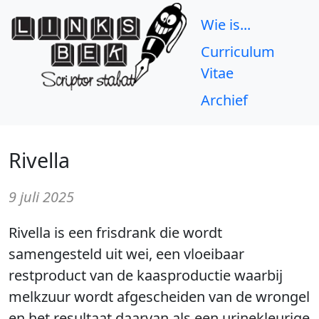
Wie is...
Curriculum
Vitae
Archief
Rivella
9 juli 2025
Rivella is een frisdrank die wordt
samengesteld uit wei, een vloeibaar
restproduct van de kaasproductie waarbij
melkzuur wordt afgescheiden van de wrongel
en het resultaat daarvan als een urinekleurige