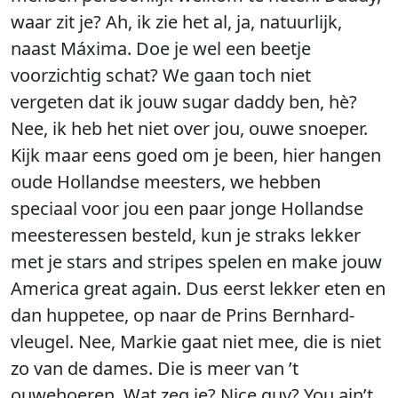
waar zit je? Ah, ik zie het al, ja, natuurlijk,
naast Máxima. Doe je wel een beetje
voorzichtig schat? We gaan toch niet
vergeten dat ik jouw sugar daddy ben, hè?
Nee, ik heb het niet over jou, ouwe snoeper.
Kijk maar eens goed om je been, hier hangen
oude Hollandse meesters, we hebben
speciaal voor jou een paar jonge Hollandse
meesteressen besteld, kun je straks lekker
met je stars and stripes spelen en make jouw
America great again. Dus eerst lekker eten en
dan huppetee, op naar de Prins Bernhard-
vleugel. Nee, Markie gaat niet mee, die is niet
zo van de dames. Die is meer van ’t
ouwehoeren. Wat zeg je? Nice guy? You ain’t