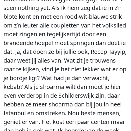
seen nothing yet. Als ik hem zeg dat ie in z’n
blote kont en met een rood-wit-blauwe strik
om z’n leuter alle coupletten van het volkslied
moet zingen en tegelijkertijd door een
brandende hoepel moet springen dan doet ie
dat. Ja, dat doen ze bij jullie ook, Recep Tayyip,
daar weet jij alles van. Wat zit je trouwens
raar te kijken, vind je het niet lekker wat er op
je bordje ligt? Wat had je dan verwacht,
kebab? Als je shoarma wilt dan moet je hier
even verderop in de Schilderswijk zijn, daar
hebben ze meer shoarma dan bij jou in heel
Istanbul en omstreken. Nou beste mensen,
geniet er van. Het kost een paar centen maar
dan heb je ook wat. Ik hoorde van de week