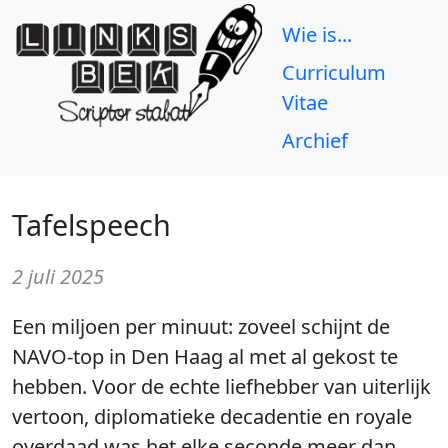
Wie is...
Curriculum
Vitae
Archief
Tafelspeech
2 juli 2025
Een miljoen per minuut: zoveel schijnt de
NAVO-top in Den Haag al met al gekost te
hebben. Voor de echte liefhebber van uiterlijk
vertoon, diplomatieke decadentie en royale
overdaad was het elke seconde meer dan