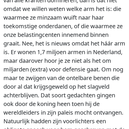
van alle kranten domineren, dan is dat niet
omdat we willen weten welke arm het is: die
waarmee ze minzaam wuift naar haar
toekomstige onderdanen, of die waarmee ze
onze belastingcenten innemend binnen
graait. Nee, het is nieuws omdat het háár arm
is. Er wonen 1,7 miljoen armen in Nederland,
maar daarover hoor je ze niet als het om
miljarden (extra) voor defensie gaat. Om nog
maar te zwijgen van de ontelbare benen die
door al dat krijgsgeweld op het slagveld
achterblijven. Dat soort gedachten gingen
ook door de koning heen toen hij de
wereldleiders in zijn paleis mocht ontvangen.
Natuurlijk hadden zijn voorlichters een