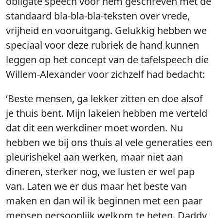
obligate speech voor hem geschreven met de
standaard bla-bla-bla-teksten over vrede,
vrijheid en vooruitgang. Gelukkig hebben we
speciaal voor deze rubriek de hand kunnen
leggen op het concept van de tafelspeech die
Willem-Alexander voor zichzelf had bedacht:
‘Beste mensen, ga lekker zitten en doe alsof
je thuis bent. Mijn lakeien hebben me verteld
dat dit een werkdiner moet worden. Nu
hebben we bij ons thuis al vele generaties een
pleurishekel aan werken, maar niet aan
dineren, sterker nog, we lusten er wel pap
van. Laten we er dus maar het beste van
maken en dan wil ik beginnen met een paar
mensen persoonlijk welkom te heten. Daddy,