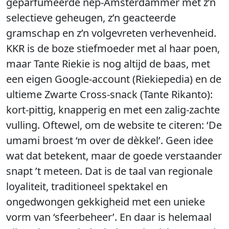
geparfumeerde nep-Amsterdammer met z’n
selectieve geheugen, z’n geacteerde
gramschap en z’n volgevreten verhevenheid.
KKR is de boze stiefmoeder met al haar poen,
maar Tante Riekie is nog altijd de baas, met
een eigen Google-account (Riekiepedia) en de
ultieme Zwarte Cross-snack (Tante Rikanto):
kort-pittig, knapperig en met een zalig-zachte
vulling. Oftewel, om de website te citeren: ‘De
umami broest ‘m over de dèkkel’. Geen idee
wat dat betekent, maar de goede verstaander
snapt ’t meteen. Dat is de taal van regionale
loyaliteit, traditioneel spektakel en
ongedwongen gekkigheid met een unieke
vorm van ‘sfeerbeheer’. En daar is helemaal