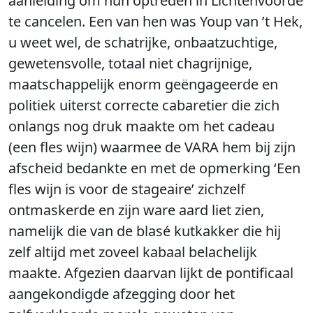
aanleiding om hun optreden in Lichtenvoorde
te cancelen. Een van hen was Youp van ’t Hek,
u weet wel, de schatrijke, onbaatzuchtige,
gewetensvolle, totaal niet chagrijnige,
maatschappelijk enorm geëngageerde en
politiek uiterst correcte cabaretier die zich
onlangs nog druk maakte om het cadeau
(een fles wijn) waarmee de VARA hem bij zijn
afscheid bedankte en met de opmerking ‘Een
fles wijn is voor de stageaire’ zichzelf
ontmaskerde en zijn ware aard liet zien,
namelijk die van de blasé kutkakker die hij
zelf altijd met zoveel kabaal belachelijk
maakte. Afgezien daarvan lijkt de pontificaal
aangekondigde afzegging door het