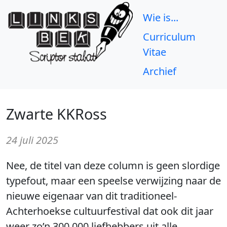
Wie is...
Curriculum
Vitae
Archief
Zwarte KKRoss
24 juli 2025
Nee, de titel van deze column is geen slordige
typefout, maar een speelse verwijzing naar de
nieuwe eigenaar van dit traditioneel-
Achterhoekse cultuurfestival dat ook dit jaar
weer zo’n 300.000 liefhebbers uit alle