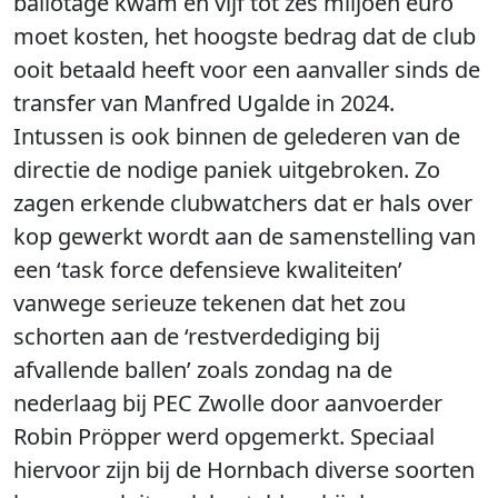
ballotage kwam en vijf tot zes miljoen euro
moet kosten, het hoogste bedrag dat de club
ooit betaald heeft voor een aanvaller sinds de
transfer van Manfred Ugalde in 2024.
Intussen is ook binnen de gelederen van de
directie de nodige paniek uitgebroken. Zo
zagen erkende clubwatchers dat er hals over
kop gewerkt wordt aan de samenstelling van
een ‘task force defensieve kwaliteiten’
vanwege serieuze tekenen dat het zou
schorten aan de ‘restverdediging bij
afvallende ballen’ zoals zondag na de
nederlaag bij PEC Zwolle door aanvoerder
Robin Pröpper werd opgemerkt. Speciaal
hiervoor zijn bij de Hornbach diverse soorten