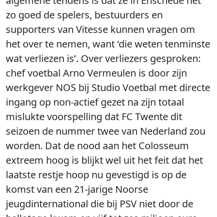
algemene tendens is dat ze in Enschede net
zo goed de spelers, bestuurders en
supporters van Vitesse kunnen vragen om
het over te nemen, want ‘die weten tenminste
wat verliezen is’. Over verliezers gesproken:
chef voetbal Arno Vermeulen is door zijn
werkgever NOS bij Studio Voetbal met directe
ingang op non-actief gezet na zijn totaal
mislukte voorspelling dat FC Twente dit
seizoen de nummer twee van Nederland zou
worden. Dat de nood aan het Colosseum
extreem hoog is blijkt wel uit het feit dat het
laatste restje hoop nu gevestigd is op de
komst van een 21-jarige Noorse
jeugdinternational die bij PSV niet door de