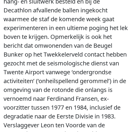
hang- en sluitwerk besteld en bij de
Decathlon afvallende ballen ingekocht
waarmee de staf de komende week gaat
experimenteren in een ultieme poging het lek
boven te krijgen. Opmerkelijk is ook het
bericht dat omwonenden van de Beugel
Bunker op het Twekkelerveld contact hebben
gezocht met de seismologische dienst van
Twente Airport vanwege ‘ondergrondse
activiteiten’ (‘onheilspellend gerommel’) in de
omgeving van de rotonde die onlangs is
vernoemd naar Ferdinand Fransen, ex-
voorzitter tussen 1977 en 1984, inclusief de
degradatie naar de Eerste Divisie in 1983.
Verslaggever Leon ten Voorde van de