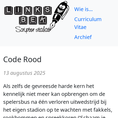
Wie is...
Curriculum
Vitae
Archief
Code Rood
13 augustus 2025
Als zelfs de gevreesde harde kern het
kennelijk niet meer kan opbrengen om de
spelersbus na één verloren uitwedstrijd bij
het eigen stadion op te wachten met fakkels,
rookbommen en spreekkoren (‘Schaam je