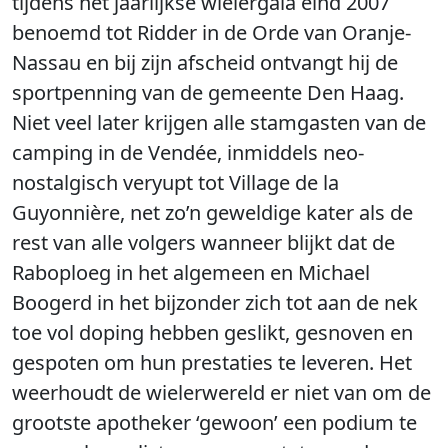
tijdens het jaarlijkse wielergala eind 2007
benoemd tot Ridder in de Orde van Oranje-
Nassau en bij zijn afscheid ontvangt hij de
sportpenning van de gemeente Den Haag.
Niet veel later krijgen alle stamgasten van de
camping in de Vendée, inmiddels neo-
nostalgisch veryupt tot Village de la
Guyonnière, net zo’n geweldige kater als de
rest van alle volgers wanneer blijkt dat de
Raboploeg in het algemeen en Michael
Boogerd in het bijzonder zich tot aan de nek
toe vol doping hebben geslikt, gesnoven en
gespoten om hun prestaties te leveren. Het
weerhoudt de wielerwereld er niet van om de
grootste apotheker ‘gewoon’ een podium te