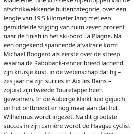
Madeleine, drie klassieke Alpentoppen van de
afschrikwekkende buitencategorie, over een
lengte van 19,5 kilometer lang met een
gemiddelde stijging van ruim zeven procent
naar de finish in het ski-oord La Plagne. Na
een ongekend spannende afvalrace komt
Michael Boogerd als eerste over de streep
waarna de Rabobank-renner breed lachend
zijn kruisje kust, in de wetenschap dat hij –
zes jaar na zijn succes in Aix les Bains –
zojuist zijn tweede Touretappe heeft
gewonnen. In de Auberge klinkt luid gejuich
en het ontbreekt er nog maar aan dat het
Wilhelmus wordt ingezet. Na dit grootste
succes in zijn carrière wordt de Haagse cyclist