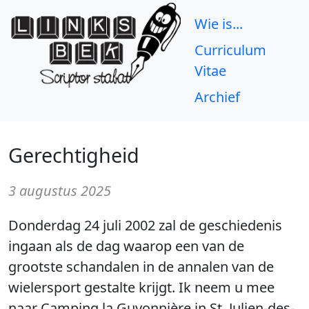
Wie is...
Curriculum
Vitae
Archief
Gerechtigheid
3 augustus 2025
Donderdag 24 juli 2002 zal de geschiedenis
ingaan als de dag waarop een van de
grootste schandalen in de annalen van de
wielersport gestalte krijgt. Ik neem u mee
naar Camping la Guyonnière in St. Julien-des-