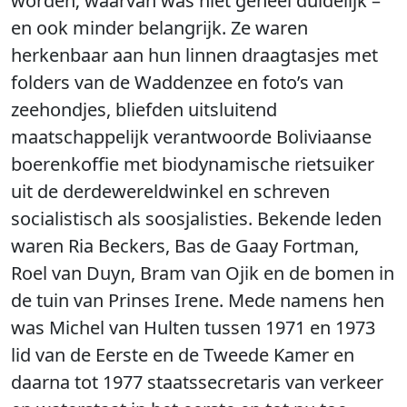
worden; waarvan was niet geheel duidelijk –
en ook minder belangrijk. Ze waren
herkenbaar aan hun linnen draagtasjes met
folders van de Waddenzee en foto’s van
zeehondjes, bliefden uitsluitend
maatschappelijk verantwoorde Boliviaanse
boerenkoffie met biodynamische rietsuiker
uit de derdewereldwinkel en schreven
socialistisch als soosjalisties. Bekende leden
waren Ria Beckers, Bas de Gaay Fortman,
Roel van Duyn, Bram van Ojik en de bomen in
de tuin van Prinses Irene. Mede namens hen
was Michel van Hulten tussen 1971 en 1973
lid van de Eerste en de Tweede Kamer en
daarna tot 1977 staatssecretaris van verkeer