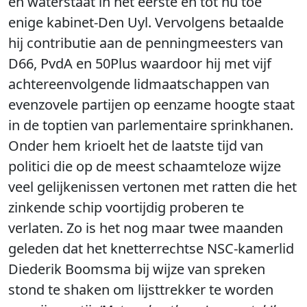
en waterstaat in het eerste en tot nu toe
enige kabinet-Den Uyl. Vervolgens betaalde
hij contributie aan de penningmeesters van
D66, PvdA en 50Plus waardoor hij met vijf
achtereenvolgende lidmaatschappen van
evenzovele partijen op eenzame hoogte staat
in de toptien van parlementaire sprinkhanen.
Onder hem krioelt het de laatste tijd van
politici die op de meest schaamteloze wijze
veel gelijkenissen vertonen met ratten die het
zinkende schip voortijdig proberen te
verlaten. Zo is het nog maar twee maanden
geleden dat het knetterrechtse NSC-kamerlid
Diederik Boomsma bij wijze van spreken
stond te shaken om lijsttrekker te worden