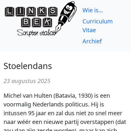
Wie is...
Curriculum
Vitae
Archief
Stoelendans
23 augustus 2025
Michel van Hulten (Batavia, 1930) is een
voormalig Nederlands politicus. Hij is
intussen 95 jaar en zal dus niet zo snel meer
naar wéér een nieuwe partij overstappen (dat
zou dan zijn zesde worden), maar kan zich