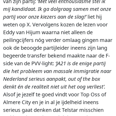
van zijn partij:
‘Met veel enthousiasme stel ik
mij kandidaat. Ik ga dolgraag samen met onze
partij voor onze kiezers aan de slag!’
liet hij
weten op X. Vervolgens kozen de lezen voor
Eddy van Hijum waarna niet alleen de
peilingcijfers nóg verder omlaag gingen maar
ook de beoogde partijleider ineens zijn lang
begeerde transfer bekend maakte naar de F-
side van de PVV-light:
‘JA21 is de enige partij
die het probleem van massale immigratie naar
Nederland serieus aanpakt, out of the box
denkt én de realiteit niet uit het oog verliest’.
Alsof je jezelf te goed vindt voor Top Oss of
Almere City en je in al je ijdelheid ineens
serieus gaat denken dat Telstar misschien