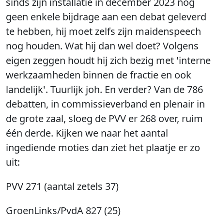
sinds zijn installatie in december 2023 nog
geen enkele bijdrage aan een debat geleverd
te hebben, hij moet zelfs zijn maidenspeech
nog houden. Wat hij dan wel doet? Volgens
eigen zeggen houdt hij zich bezig met 'interne
werkzaamheden binnen de fractie en ook
landelijk'. Tuurlijk joh. En verder? Van de 786
debatten, in commissieverband en plenair in
de grote zaal, sloeg de PVV er 268 over, ruim
één derde. Kijken we naar het aantal
ingediende moties dan ziet het plaatje er zo
uit:
PVV 271 (aantal zetels 37)
GroenLinks/PvdA 827 (25)