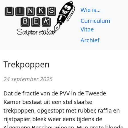
Wie is...
Curriculum
Vitae
Archief
Trekpoppen
24 september 2025
Dat de fractie van de PVV in de Tweede
Kamer bestaat uit een stel slaafse
trekpoppen, opgestopt met rubber, raffia en
rijstpapier, bleek weer eens tijdens de
Algemene Beschouwingen. Hun grote blonde