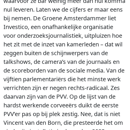
waarvoor ze bar weinig meer dan nul komma
nul leveren. Laten we de cijfers er maar eens
bij nemen. De Groene Amsterdammer liet
Investico, een onafhankelijke organisatie
voor onderzoeksjournalistiek, uitpluizen hoe
het zit met de inzet van kamerleden – dat wil
zeggen buiten de schijnwerpers van de
talkshows, de camera’s van de journaals en
de scoreborden van de sociale media. Van de
vijftien parlementariërs die het minste werk
verrichten zijn er negen rechts-radicaal. Zes
daarvan zijn van de PVV. Op de lijst van de
hardst werkende corveeërs duikt de eerste
PVV’er pas op bij plek zestig. Nee, dat is niet
Vincent van den Born, die presteerde het om