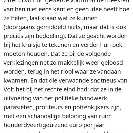
zitten. Dat hun gevierde voorman de meesten
van hen niet eens ként en geen idee heeft hoe
ze heten, laat staan wat ze kunnen
(doorgaans gemiddeld niets, maar dat is ook
precies zijn bedoeling). Dat ze geacht worden
bij het kruisje te tekenen en verder hun bek
moeten houden. Dat ze bij de volgende
verkiezingen net zo makkelijk weer geloosd
worden, terug in het riool waar ze vandaan
kwamen. En dat die verwaande snotneus van
Volt het bij het rechte eind had: dat ze in de
uitvoering van het politieke handwerk
parasieten, profiteurs en pottenkijkers zijn,
met een schandalige beloning van ruim
honderdveertigduizend euro per jaar