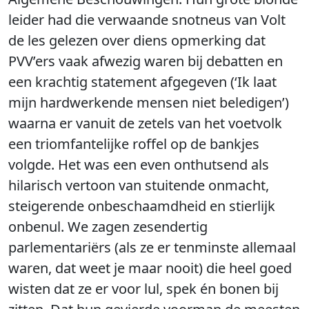
leider had die verwaande snotneus van Volt
de les gelezen over diens opmerking dat
PVV’ers vaak afwezig waren bij debatten en
een krachtig statement afgegeven (‘Ik laat
mijn hardwerkende mensen niet beledigen’)
waarna er vanuit de zetels van het voetvolk
een triomfantelijke roffel op de bankjes
volgde. Het was een even onthutsend als
hilarisch vertoon van stuitende onmacht,
steigerende onbeschaamdheid en stierlijk
onbenul. We zagen zesendertig
parlementariërs (als ze er tenminste allemaal
waren, dat weet je maar nooit) die heel goed
wisten dat ze er voor lul, spek én bonen bij