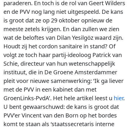
paraderen. En toch is de rol van Geert Wilders
en de PVV nog lang niet uitgespeeld. De kans
is groot dat ze op 29 oktober opnieuw de
meeste zetels krijgen. En dan zullen we zien
wat de beloftes van Dilan Yesilgöz waard zijn.
Houdt zij het cordon sanitaire in stand? Of
volgt ze toch haar partij-ideoloog Patrick van
Schie, directeur van hun wetenschappelijk
instituut, die in De Groene Amsterdammer
pleit voor nieuwe samenwerking: ‘Ik ga liever
met de PVV in een kabinet dan met
GroenLinks-PvdA’. Het hele artikel leest u
hier
.
U bent gewaarschuwd: de kans is groot dat
PVV’er Vincent van den Born op het bordes
komt te staan als ‘staatssecretaris interne