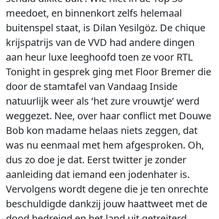
meedoet, en binnenkort zelfs helemaal
buitenspel staat, is Dilan Yesilgöz. De chique
krijspatrijs van de VVD had andere dingen
aan heur luxe leeghoofd toen ze voor RTL
Tonight in gesprek ging met Floor Bremer die
door de stamtafel van Vandaag Inside
natuurlijk weer als ‘het zure vrouwtje’ werd
weggezet. Nee, over haar conflict met Douwe
Bob kon madame helaas niets zeggen, dat
was nu eenmaal met hem afgesproken. Oh,
dus zo doe je dat. Eerst twitter je zonder
aanleiding dat iemand een jodenhater is.
Vervolgens wordt degene die je ten onrechte
beschuldigde dankzij jouw haattweet met de
dood bedreigd en het land uit getreiterd.