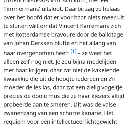
GroenLinks/PvdA van ‘Ach kom, meneer
Timmermans’ uitsloot. Daarbij zag ze helaas
over het hoofd dat er voor haar niets meer uit
te sluiten vált omdat Vincent Karremans zich
met Rotterdamse bravoure door de ballotage
van Johan Derksen blufte en het allang van
[1]
haar overgenomen heeft
– ze weet het
alleen zelf nog niet. Je zou bijna medelijden
met haar krijgen: daar zat niet de kakelende
kwaakkip die uit de hoogte iedereen en z’n
moeder de les las, daar zat een zielig vogeltje,
precies de dooie mus die ze haar kiezers altijd
probeerde aan te smeren. Dit was de valse
zwanenzang van een schorre kanarie. Het
requiem voor een intellectueel lichtgewicht