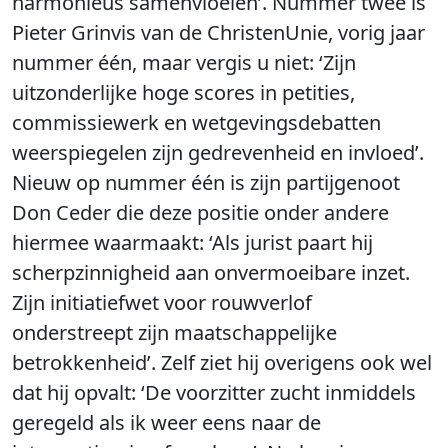
harmonieus samenvloeien’. Nummer twee is
Pieter Grinvis van de ChristenUnie, vorig jaar
nummer één, maar vergis u niet: ‘Zijn
uitzonderlijke hoge scores in petities,
commissiewerk en wetgevingsdebatten
weerspiegelen zijn gedrevenheid en invloed’.
Nieuw op nummer één is zijn partijgenoot
Don Ceder die deze positie onder andere
hiermee waarmaakt: ‘Als jurist paart hij
scherpzinnigheid aan onvermoeibare inzet.
Zijn initiatiefwet voor rouwverlof
onderstreept zijn maatschappelijke
betrokkenheid’. Zelf ziet hij overigens ook wel
dat hij opvalt: ‘De voorzitter zucht inmiddels
geregeld als ik weer eens naar de