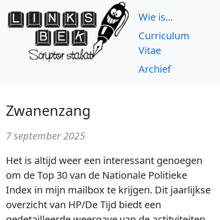
Wie is...
Curriculum
Vitae
Archief
Zwanenzang
7 september 2025
Het is altijd weer een interessant genoegen
om de Top 30 van de Nationale Politieke
Index in mijn mailbox te krijgen. Dit jaarlijkse
overzicht van HP/De Tijd biedt een
gedetailleerde weergave van de actitviteiten