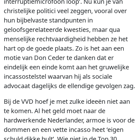
interruptiemicrofoon loop’. Nu kun je van
christelijke politici veel zeggen, vooral over
hun bijbelvaste standpunten in
geloofsgerelateerde kwesties, maar qua
menselijke rechtvaardigheid hebben ze het
hart op de goede plaats. Zo is het aan een
motie van Don Ceder te danken dat er
eindelijk een einde komt aan het gruwelijke
incassostelstel waarvan hij als sociale
advocaat dagelijks de ellendige gevolgen zag.
Bij de VVD hoef je met zulke ideeën niet aan
te komen. Al het geld moet naar de
hardwerkende Nederlander, armoe is voor de
dommen en een vette incasso heet ‘eigen
schuld dikke bult’. Wie niet in de Top 30