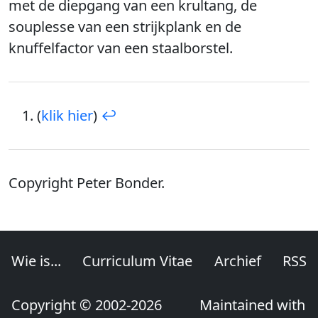
met de diepgang van een krultang, de
souplesse van een strijkplank en de
knuffelfactor van een staalborstel.
(
klik hier
)
↩︎
Copyright Peter Bonder.
Wie is...
Curriculum Vitae
Archief
RSS
Copyright © 2002-2026
Maintained with