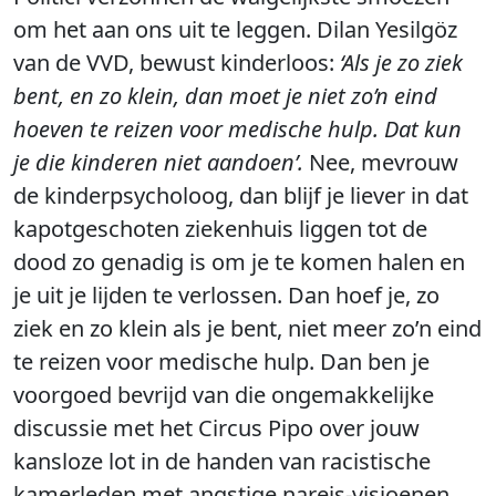
om het aan ons uit te leggen. Dilan Yesilgöz
van de VVD, bewust kinderloos:
‘Als je zo ziek
bent, en zo klein, dan moet je niet zo’n eind
hoeven te reizen voor medische hulp. Dat kun
je die kinderen niet aandoen’.
Nee, mevrouw
de kinderpsycholoog, dan blijf je liever in dat
kapotgeschoten ziekenhuis liggen tot de
dood zo genadig is om je te komen halen en
je uit je lijden te verlossen. Dan hoef je, zo
ziek en zo klein als je bent, niet meer zo’n eind
te reizen voor medische hulp. Dan ben je
voorgoed bevrijd van die ongemakkelijke
discussie met het Circus Pipo over jouw
kansloze lot in de handen van racistische
kamerleden met angstige nareis-visioenen.