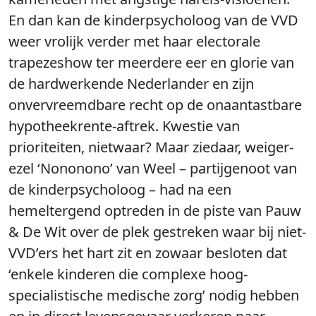
En dan kan de kinderpsycholoog van de VVD
weer vrolijk verder met haar electorale
trapezeshow ter meerdere eer en glorie van
de hardwerkende Nederlander en zijn
onvervreemdbare recht op de onaantastbare
hypotheekrente-aftrek. Kwestie van
prioriteiten, nietwaar? Maar ziedaar, weiger-
ezel ‘Nononono’ van Weel – partijgenoot van
de kinderpsycholoog – had na een
hemeltergend optreden in de piste van Pauw
& De Wit over de plek gestreken waar bij niet-
VVD’ers het hart zit en zowaar besloten dat
‘enkele kinderen die complexe hoog-
specialistische medische zorg’ nodig hebben