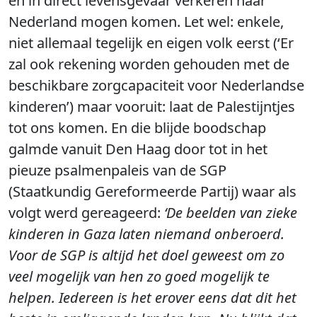
en in direct levensgevaar verkeren naar
Nederland mogen komen. Let wel: enkele,
niet allemaal tegelijk en eigen volk eerst (‘Er
zal ook rekening worden gehouden met de
beschikbare zorgcapaciteit voor Nederlandse
kinderen’) maar vooruit: laat de Palestijntjes
tot ons komen. En die blijde boodschap
galmde vanuit Den Haag door tot in het
pieuze psalmenpaleis van de SGP
(Staatkundig Gereformeerde Partij) waar als
volgt werd gereageerd:
‘De beelden van zieke
kinderen in Gaza laten niemand onberoerd.
Voor de SGP is altijd het doel geweest om zo
veel mogelijk van hen zo goed mogelijk te
helpen. Iedereen is het erover eens dat dit het