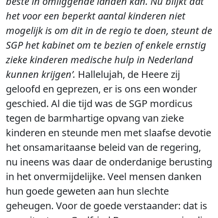
beste in omliggende landen kan. Nu blijkt dat
het voor een beperkt aantal kinderen niet
mogelijk is om dit in de regio te doen, steunt de
SGP het kabinet om te bezien of enkele ernstig
zieke kinderen medische hulp in Nederland
kunnen krijgen’.
Hallelujah, de Heere zij
geloofd en geprezen, er is ons een wonder
geschied. Al die tijd was de SGP mordicus
tegen de barmhartige opvang van zieke
kinderen en steunde men met slaafse devotie
het onsamaritaanse beleid van de regering,
nu ineens was daar de onderdanige berusting
in het onvermijdelijke. Veel mensen danken
hun goede geweten aan hun slechte
geheugen. Voor de goede verstaander: dat is