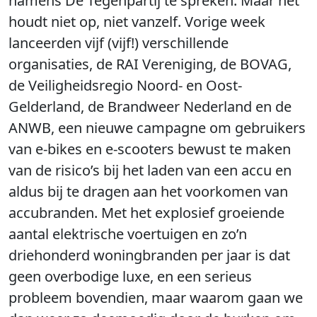
namens De Tegenpartij te spreken. Maar het
houdt niet op, niet vanzelf. Vorige week
lanceerden vijf (vijf!) verschillende
organisaties, de RAI Vereniging, de BOVAG,
de Veiligheidsregio Noord- en Oost-
Gelderland, de Brandweer Nederland en de
ANWB, een nieuwe campagne om gebruikers
van e-bikes en e-scooters bewust te maken
van de risico’s bij het laden van een accu en
aldus bij te dragen aan het voorkomen van
accubranden. Met het explosief groeiende
aantal elektrische voertuigen en zo’n
driehonderd woningbranden per jaar is dat
geen overbodige luxe, en een serieus
probleem bovendien, maar waarom gaan we