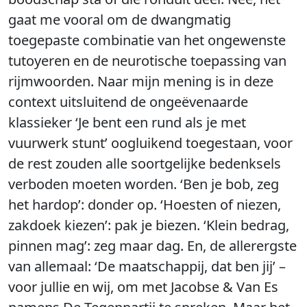
gaat me vooral om de dwangmatig
toegepaste combinatie van het ongewenste
tutoyeren en de neurotische toepassing van
rijmwoorden. Naar mijn mening is in deze
context uitsluitend de ongeëvenaarde
klassieker ‘Je bent een rund als je met
vuurwerk stunt’ oogluikend toegestaan, voor
de rest zouden alle soortgelijke bedenksels
verboden moeten worden. ‘Ben je bob, zeg
het hardop’: donder op. ‘Hoesten of niezen,
zakdoek kiezen’: pak je biezen. ‘Klein bedrag,
pinnen mag’: zeg maar dag. En, de allerergste
van allemaal: ‘De maatschappij, dat ben jij’ –
voor jullie en wij, om met Jacobse & Van Es