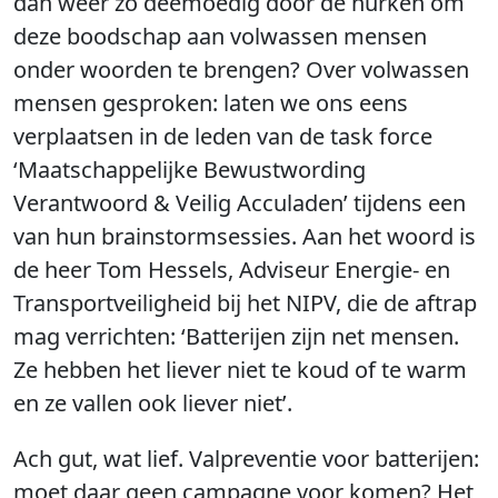
dan weer zo deemoedig door de hurken om
deze boodschap aan volwassen mensen
onder woorden te brengen? Over volwassen
mensen gesproken: laten we ons eens
verplaatsen in de leden van de task force
‘Maatschappelijke Bewustwording
Verantwoord & Veilig Acculaden’ tijdens een
van hun brainstormsessies. Aan het woord is
de heer Tom Hessels, Adviseur Energie- en
Transportveiligheid bij het NIPV, die de aftrap
mag verrichten: ‘Batterijen zijn net mensen.
Ze hebben het liever niet te koud of te warm
en ze vallen ook liever niet’.
Ach gut, wat lief. Valpreventie voor batterijen:
moet daar geen campagne voor komen? Het