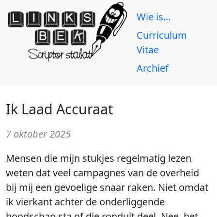
Wie is...
Curriculum
Vitae
Archief
Ik Laad Accuraat
7 oktober 2025
Mensen die mijn stukjes regelmatig lezen
weten dat veel campagnes van de overheid
bij mij een gevoelige snaar raken. Niet omdat
ik vierkant achter de onderliggende
boodschap sta of die ronduit deel. Nee, het