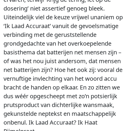
dosering’ niet assertief genoeg bleek.
Uiteindelijk viel de keuze vrijwel unaniem op
‘Ik Laad Accuraat’ vanuit de gevoelsmatige
verbinding met de geruststellende
grondgedachte van het overkoepelende
basisthema dat batterijen net mensen zijn –
of was het nou juist andersom, dat mensen
net batterijen zijn? Hoe het ook zij: vooral de
vernuftige invlechting van het woord accu
bracht de handen op elkaar. En zo zitten we
dus wéér opgescheept met zo’n potsierlijk
prutsproduct van dichterlijke wansmaak,
gekunstelde neptekst en maatschappelijk
onbenul. Ik Laad Accuraat? Ik Haat