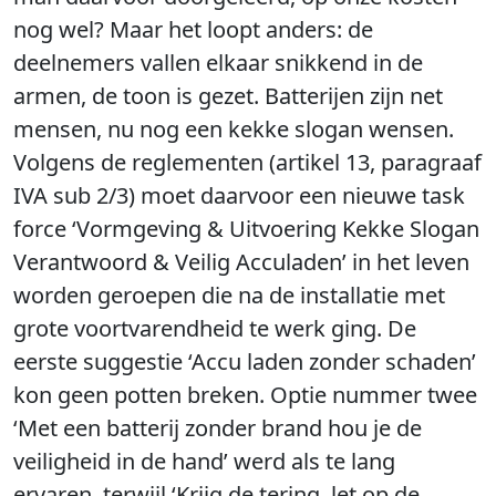
nog wel? Maar het loopt anders: de
deelnemers vallen elkaar snikkend in de
armen, de toon is gezet. Batterijen zijn net
mensen, nu nog een kekke slogan wensen.
Volgens de reglementen (artikel 13, paragraaf
IVA sub 2/3) moet daarvoor een nieuwe task
force ‘Vormgeving & Uitvoering Kekke Slogan
Verantwoord & Veilig Acculaden’ in het leven
worden geroepen die na de installatie met
grote voortvarendheid te werk ging. De
eerste suggestie ‘Accu laden zonder schaden’
kon geen potten breken. Optie nummer twee
‘Met een batterij zonder brand hou je de
veiligheid in de hand’ werd als te lang
ervaren, terwijl ‘Krijg de tering, let op de