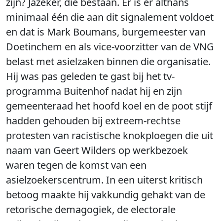
zijn? Jazeker, die bestaan. Er is er althans
minimaal één die aan dit signalement voldoet
en dat is Mark Boumans, burgemeester van
Doetinchem en als vice-voorzitter van de VNG
belast met asielzaken binnen die organisatie.
Hij was pas geleden te gast bij het tv-
programma Buitenhof nadat hij en zijn
gemeenteraad het hoofd koel en de poot stijf
hadden gehouden bij extreem-rechtse
protesten van racistische knokploegen die uit
naam van Geert Wilders op werkbezoek
waren tegen de komst van een
asielzoekerscentrum. In een uiterst kritisch
betoog maakte hij vakkundig gehakt van de
retorische demagogiek, de electorale