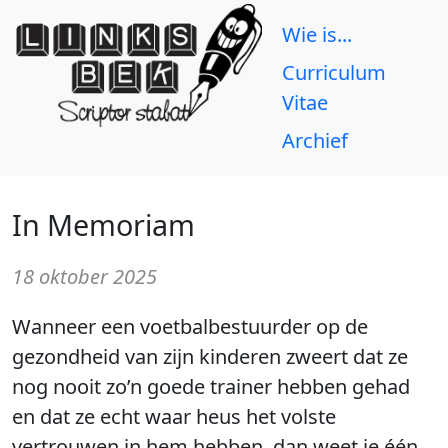
Wie is...
Curriculum
Vitae
Archief
In Memoriam
18 oktober 2025
Wanneer een voetbalbestuurder op de
gezondheid van zijn kinderen zweert dat ze
nog nooit zo’n goede trainer hebben gehad
en dat ze echt waar heus het volste
vertrouwen in hem hebben, dan weet je één