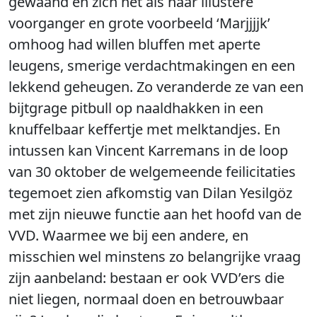
gewaand en zich net als haar illustere
voorganger en grote voorbeeld ‘Marjjjjk’
omhoog had willen bluffen met aperte
leugens, smerige verdachtmakingen en een
lekkend geheugen. Zo veranderde ze van een
bijtgrage pitbull op naaldhakken in een
knuffelbaar keffertje met melktandjes. En
intussen kan Vincent Karremans in de loop
van 30 oktober de welgemeende feilicitaties
tegemoet zien afkomstig van Dilan Yesilgöz
met zijn nieuwe functie aan het hoofd van de
VVD. Waarmee we bij een andere, en
misschien wel minstens zo belangrijke vraag
zijn aanbeland: bestaan er ook VVD’ers die
niet liegen, normaal doen en betrouwbaar