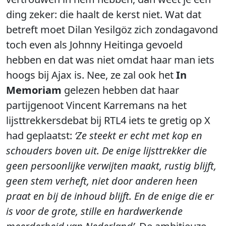
ding zeker: die haalt de kerst niet. Wat dat
betreft moet Dilan Yesilgöz zich zondagavond
toch even als Johnny Heitinga gevoeld
hebben en dat was niet omdat haar man iets
hoogs bij Ajax is. Nee, ze zal ook het
In
Memoriam
gelezen hebben dat haar
partijgenoot Vincent Karremans na het
lijsttrekkersdebat bij RTL4 iets te gretig op X
had geplaatst:
‘Ze steekt er echt met kop en
schouders boven uit. De enige lijsttrekker die
geen persoonlijke verwijten maakt, rustig blijft,
geen stem verheft, niet door anderen heen
praat en bij de inhoud blijft. En de enige die er
is voor de grote, stille en hardwerkende