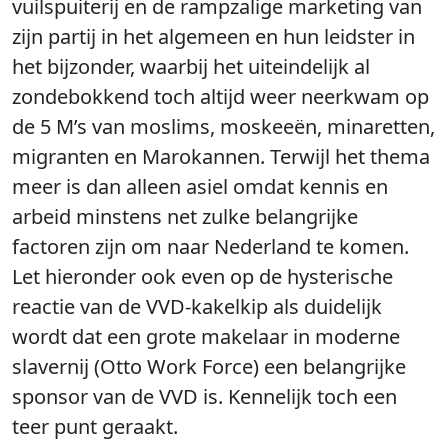
vuilspuiterij en de rampzalige marketing van
zijn partij in het algemeen en hun leidster in
het bijzonder, waarbij het uiteindelijk al
zondebokkend toch altijd weer neerkwam op
de 5 M’s van moslims, moskeeën, minaretten,
migranten en Marokannen. Terwijl het thema
meer is dan alleen asiel omdat kennis en
arbeid minstens net zulke belangrijke
factoren zijn om naar Nederland te komen.
Let hieronder ook even op de hysterische
reactie van de VVD-kakelkip als duidelijk
wordt dat een grote makelaar in moderne
slavernij (Otto Work Force) een belangrijke
sponsor van de VVD is. Kennelijk toch een
teer punt geraakt.