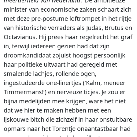
meerderheid van Nederland’.
De ambitieuze
minister van economische zaken schaart zich
met deze pre-postume loftrompet in het rijtje
van historische verraders als Judas, Brutus en
Octavianus. Hij prees haar regelrecht het graf
in, terwijl iedereen gezien had dat zijn
droomkandidaat zojuist hoogst persoonlijk
haar politieke uitvaart had geregeld met
smalende lachjes, rollende ogen,
ingestudeerde one-linertjes (‘Kalm, meneer
Timmermans!’) en nerveuze ticjes. Je zou er
bijna medelijden mee krijgen, ware het niet
dat we hier te maken hebben met een
ijskouwe bitch die zichzelf in haar onstuitbare
opmars naar het Torentje onaantastbaar had