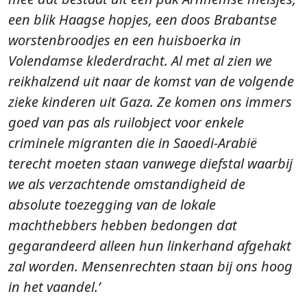
een blik Haagse hopjes, een doos Brabantse
worstenbroodjes en een huisboerka in
Volendamse klederdracht. Al met al zien we
reikhalzend uit naar de komst van de volgende
zieke kinderen uit Gaza. Ze komen ons immers
goed van pas als ruilobject voor enkele
criminele migranten die in Saoedi-Arabië
terecht moeten staan vanwege diefstal waarbij
we als verzachtende omstandigheid de
absolute toezegging van de lokale
machthebbers hebben bedongen dat
gegarandeerd alleen hun linkerhand afgehakt
zal worden. Mensenrechten staan bij ons hoog
in het vaandel.’