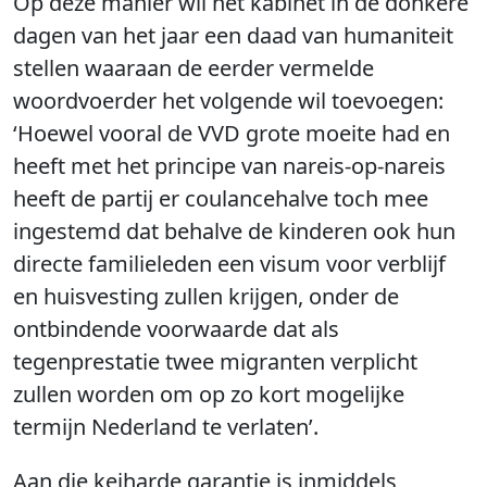
Op deze manier wil het kabinet in de donkere
dagen van het jaar een daad van humaniteit
stellen waaraan de eerder vermelde
woordvoerder het volgende wil toevoegen:
‘Hoewel vooral de VVD grote moeite had en
heeft met het principe van nareis-op-nareis
heeft de partij er coulancehalve toch mee
ingestemd dat behalve de kinderen ook hun
directe familieleden een visum voor verblijf
en huisvesting zullen krijgen, onder de
ontbindende voorwaarde dat als
tegenprestatie twee migranten verplicht
zullen worden om op zo kort mogelijke
termijn Nederland te verlaten’.
Aan die keiharde garantie is inmiddels