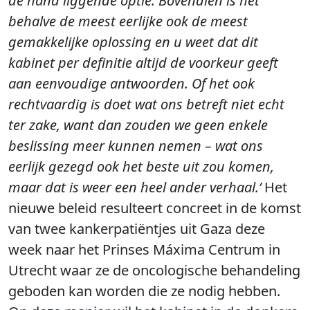
de hand liggende optie. Bovendien is het
behalve de meest eerlijke ook de meest
gemakkelijke oplossing en u weet dat dit
kabinet per definitie altijd de voorkeur geeft
aan eenvoudige antwoorden. Of het ook
rechtvaardig is doet wat ons betreft niet echt
ter zake, want dan zouden we geen enkele
beslissing meer kunnen nemen – wat ons
eerlijk gezegd ook het beste uit zou komen,
maar dat is weer een heel ander verhaal.’
Het
nieuwe beleid resulteert concreet in de komst
van twee kankerpatiëntjes uit Gaza deze
week naar het Prinses Máxima Centrum in
Utrecht waar ze de oncologische behandeling
geboden kan worden die ze nodig hebben.