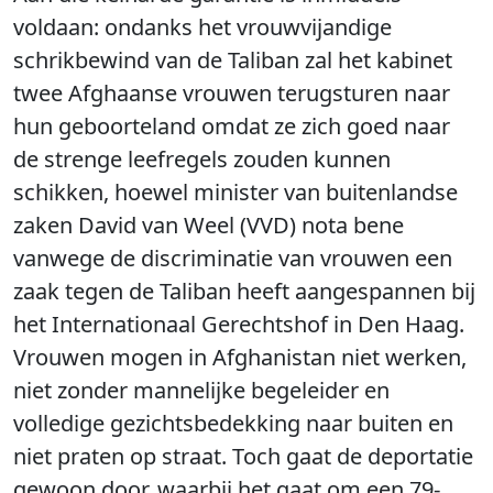
voldaan: ondanks het vrouwvijandige
schrikbewind van de Taliban zal het kabinet
twee Afghaanse vrouwen terugsturen naar
hun geboorteland omdat ze zich goed naar
de strenge leefregels zouden kunnen
schikken, hoewel minister van buitenlandse
zaken David van Weel (VVD) nota bene
vanwege de discriminatie van vrouwen een
zaak tegen de Taliban heeft aangespannen bij
het Internationaal Gerechtshof in Den Haag.
Vrouwen mogen in Afghanistan niet werken,
niet zonder mannelijke begeleider en
volledige gezichtsbedekking naar buiten en
niet praten op straat. Toch gaat de deportatie
gewoon door, waarbij het gaat om een 79-