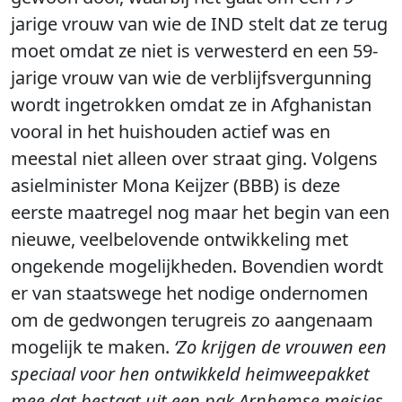
jarige vrouw van wie de IND stelt dat ze terug
moet omdat ze niet is verwesterd en een 59-
jarige vrouw van wie de verblijfsvergunning
wordt ingetrokken omdat ze in Afghanistan
vooral in het huishouden actief was en
meestal niet alleen over straat ging. Volgens
asielminister Mona Keijzer (BBB) is deze
eerste maatregel nog maar het begin van een
nieuwe, veelbelovende ontwikkeling met
ongekende mogelijkheden. Bovendien wordt
er van staatswege het nodige ondernomen
om de gedwongen terugreis zo aangenaam
mogelijk te maken.
‘Zo krijgen de vrouwen een
speciaal voor hen ontwikkeld heimweepakket
mee dat bestaat uit een pak Arnhemse meisjes,