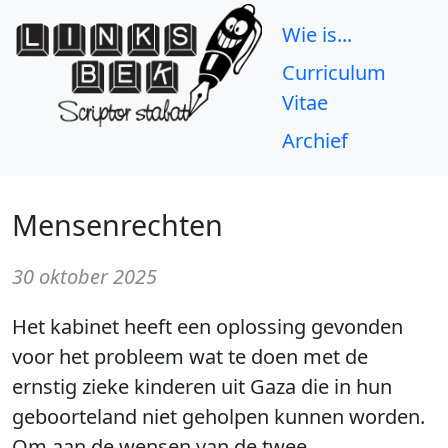
Wie is...
Curriculum
Vitae
Archief
Mensenrechten
30 oktober 2025
Het kabinet heeft een oplossing gevonden
voor het probleem wat te doen met de
ernstig zieke kinderen uit Gaza die in hun
geboorteland niet geholpen kunnen worden.
Om aan de wensen van de twee