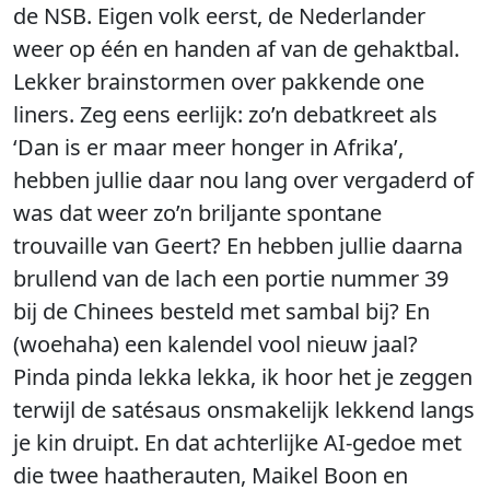
de NSB. Eigen volk eerst, de Nederlander
weer op één en handen af van de gehaktbal.
Lekker brainstormen over pakkende one
liners. Zeg eens eerlijk: zo’n debatkreet als
‘Dan is er maar meer honger in Afrika’,
hebben jullie daar nou lang over vergaderd of
was dat weer zo’n briljante spontane
trouvaille van Geert? En hebben jullie daarna
brullend van de lach een portie nummer 39
bij de Chinees besteld met sambal bij? En
(woehaha) een kalendel vool nieuw jaal?
Pinda pinda lekka lekka, ik hoor het je zeggen
terwijl de satésaus onsmakelijk lekkend langs
je kin druipt. En dat achterlijke AI-gedoe met
die twee haatherauten, Maikel Boon en