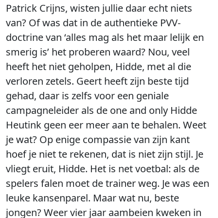
Patrick Crijns, wisten jullie daar echt niets
van? Of was dat in de authentieke PVV-
doctrine van ‘alles mag als het maar lelijk en
smerig is’ het proberen waard? Nou, veel
heeft het niet geholpen, Hidde, met al die
verloren zetels. Geert heeft zijn beste tijd
gehad, daar is zelfs voor een geniale
campagneleider als de one and only Hidde
Heutink geen eer meer aan te behalen. Weet
je wat? Op enige compassie van zijn kant
hoef je niet te rekenen, dat is niet zijn stijl. Je
vliegt eruit, Hidde. Het is net voetbal: als de
spelers falen moet de trainer weg. Je was een
leuke kansenparel. Maar wat nu, beste
jongen? Weer vier jaar aambeien kweken in