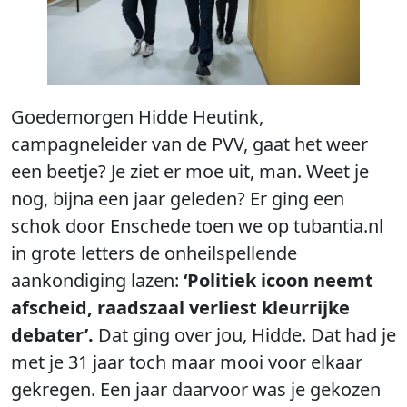
Goedemorgen Hidde Heutink,
campagneleider van de PVV, gaat het weer
een beetje? Je ziet er moe uit, man. Weet je
nog, bijna een jaar geleden? Er ging een
schok door Enschede toen we op tubantia.nl
in grote letters de onheilspellende
aankondiging lazen:
‘Politiek icoon neemt
afscheid, raadszaal verliest kleurrijke
debater’.
Dat ging over jou, Hidde. Dat had je
met je 31 jaar toch maar mooi voor elkaar
gekregen. Een jaar daarvoor was je gekozen