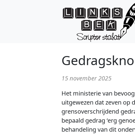
Gedragskn
15 november 2025
Het ministerie van bevoog
uitgewezen dat zeven op d
grensoverschrijdend gedrag
bepaald gedrag ‘erg genoeg
behandeling van dit onderw