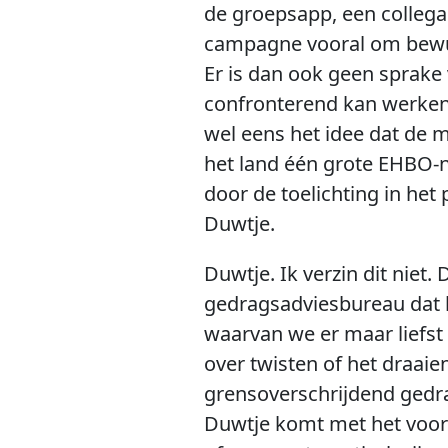
de groepsapp, een collega
campagne vooral om bewus
Er is dan ook geen sprake
confronterend kan werken,
wel eens het idee dat de m
het land één grote EHBO-n
door de toelichting in he
Duwtje.
Duwtje. Ik verzin dit niet
gedragsadviesbureau dat 
waarvan we er maar liefst
over twisten of het draai
grensoverschrijdend gedrag
Duwtje komt met het voorbe