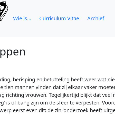
Wie is...
Curriculum Vitae
Archief
oppen
ding, berisping en betutteling heeft weer wat n
e tien mannen vinden dat zij elkaar vaker moet
 richting vrouwen. Tegelijkertijd blijkt dat veel
’ is of bang zijn om de sfeer te verpesten. Voor
erp eerst even dit: de zin ‘onderzoek heeft uitge