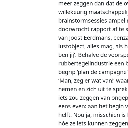
meer zeggen dan dat de o
willekeurig maatschappeli
brainstormsessies ampel m
doorwrocht rapport af te s
van Joost Eerdmans, eenza
lustobject, alles mag, als
ben jij’. Behalve de voor
rubbertegelindustrie een 
begrip ‘plan de campagne’
‘Man, zeg er wat van!’ wa
nemen en zich uit te sprek
iets zou zeggen van onge
eens even: aan het begin v
helft. Nou ja, misschien is
hóe ze iets kunnen zeggen