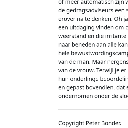
of meer automatisch zijn w
de gedragsadviseurs een s
erover na te denken. Oh ja
een uitdaging vinden om 
weerstand en die irritante
naar beneden aan alle kan
hele bewustwordingscampag
van de man. Maar nergens h
van de vrouw. Terwijl je 
hun onderlinge beoordelin
en gepast bovendien, dat 
ondernomen onder de slo
Copyright Peter Bonder.