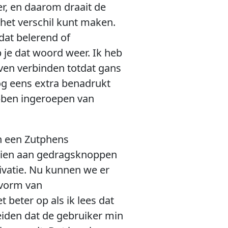
r, en daarom draait de
et verschil kunt maken.
dat belerend of
 je dat woord weer. Ik heb
jven verbinden totdat gans
og eens extra benadrukt
bben ingeroepen van
an een Zutphens
aien aan gedragsknoppen
ivatie. Nu kunnen we er
 vorm van
 beter op als ik lees dat
eiden dat de gebruiker min