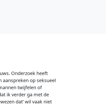
ieuws. Onderzoek heeft
en aanspreken op seksueel
 mannen twijfelen of
dat ik verder ga met de
wezen dat’ wil vaak niet