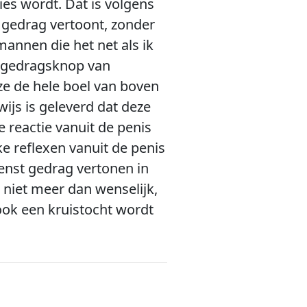
ies wordt. Dat is volgens
 gedrag vertoont, zonder
mannen die het net als ik
e gedragsknop van
 ze de hele boel van boven
js is geleverd dat deze
 reactie vanuit de penis
ke reflexen vanuit de penis
enst gedrag vertonen in
niet meer dan wenselijk,
ok een kruistocht wordt