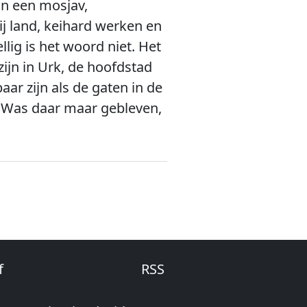
in een mosjav,
j land, keihard werken en
lig is het woord niet. Het
zijn in Urk, de hoofdstad
r zijn als de gaten in de
. Was daar maar gebleven,
f
RSS