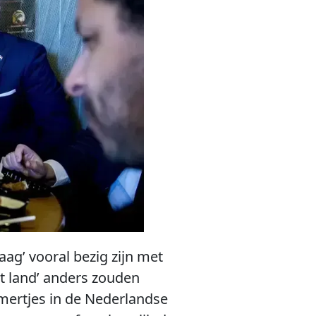
aag’ vooral bezig zijn met
t land’ anders zouden
mertjes in de Nederlandse