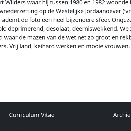
ert Wilders waar hij tussen 1980 en 1982 woonde 
nederzetting op de Westelijke Jordaanoever (‘vri
 ademt de foto een heel bijzondere sfeer. Ongezel
 ook: deprimerend, desolaat, deerniswekkend. We 
waar de mazen van de wet net zo groot en rekbaa
ers. Vrij land, keihard werken en mooie vrouwen
Curriculum Vitae
Archie