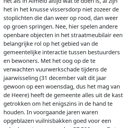
net als in Almelo altijd wat te doen is, al zijn
het in het knusse vissersdorp niet zozeer de
stoplichten die dan weer op rood, dan weer
op groen springen. Nee, hier spelen andere
openbare objecten in het straatmeubilair een
belangrijke rol op het gebied van de
gemeentelijke interactie tussen bestuurders
en bewoners. Met het oog op de te
verwachten vuurwerkschade tijdens de
jaarwisseling (31 december valt dit jaar
gewoon op een woensdag, dus het mag van
de Heere) heeft de gemeente alles uit de kast
getrokken om het enigszins in de hand te
houden. In voorgaande jaren waren
opgeblazen vuilnisbakken goed voor een