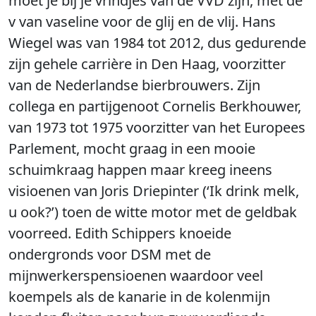
moet je bij je vrindjes van de VVD zijn, met de
v van vaseline voor de glij en de vlij. Hans
Wiegel was van 1984 tot 2012, dus gedurende
zijn gehele carrière in Den Haag, voorzitter
van de Nederlandse bierbrouwers. Zijn
collega en partijgenoot Cornelis Berkhouwer,
van 1973 tot 1975 voorzitter van het Europees
Parlement, mocht graag in een mooie
schuimkraag happen maar kreeg ineens
visioenen van Joris Driepinter (‘Ik drink melk,
u ook?’) toen de witte motor met de geldbak
voorreed. Edith Schippers knoeide
ondergronds voor DSM met de
mijnwerkerspensioenen waardoor veel
koempels als de kanarie in de kolenmijn