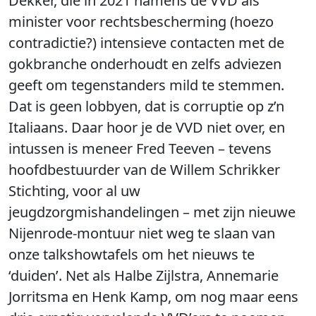
Dekker, die in 2021 namens de VVD als
minister voor rechtsbescherming (hoezo
contradictie?) intensieve contacten met de
gokbranche onderhoudt en zelfs adviezen
geeft om tegenstanders mild te stemmen.
Dat is geen lobbyen, dat is corruptie op z’n
Italiaans. Daar hoor je de VVD niet over, en
intussen is meneer Fred Teeven – tevens
hoofdbestuurder van de Willem Schrikker
Stichting, voor al uw
jeugdzorgmishandelingen – met zijn nieuwe
Nijenrode-montuur niet weg te slaan van
onze talkshowtafels om het nieuws te
‘duiden’. Net als Halbe Zijlstra, Annemarie
Jorritsma en Henk Kamp, om nog maar eens