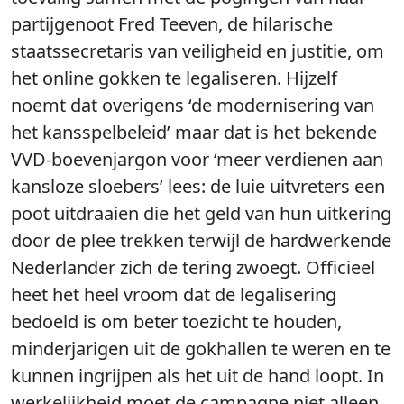
partijgenoot Fred Teeven, de hilarische
staatssecretaris van veiligheid en justitie, om
het online gokken te legaliseren. Hijzelf
noemt dat overigens ‘de modernisering van
het kansspelbeleid’ maar dat is het bekende
VVD-boevenjargon voor ‘meer verdienen aan
kansloze sloebers’ lees: de luie uitvreters een
poot uitdraaien die het geld van hun uitkering
door de plee trekken terwijl de hardwerkende
Nederlander zich de tering zwoegt. Officieel
heet het heel vroom dat de legalisering
bedoeld is om beter toezicht te houden,
minderjarigen uit de gokhallen te weren en te
kunnen ingrijpen als het uit de hand loopt. In
werkelijkheid moet de campagne niet alleen