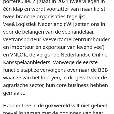
portefeuille. Zij slaat in 2021 twee vliegen in
één klap en wordt voorzitter van maar liefst
twee branche-organisaties tegelijk:
Vee&Logistiek Nederland (‘Wij zetten ons in
voor de belangen van de veehandelaar,
veetransporteur, veeverzamelcentrumhouder
en importeur en exporteur van levend vee’)
en VNLOK, de Vergunde Nederlandse Online
Kansspelaanbieders. Vanwege de eerste
functie stapt ze vervolgens over naar de BBB
waar ze van het lobbyen, in dit geval voor de
agrarische sector, hun core business hebben
gemaakt.
Haar entree in de gokwereld valt niet geheel
toevallig samen met de pogingen van haar