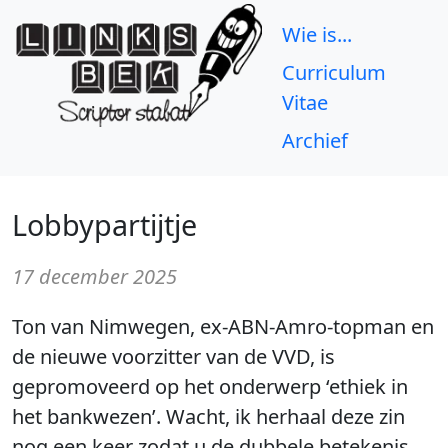
Wie is...
Curriculum
Vitae
Archief
Lobbypartijtje
17 december 2025
Ton van Nimwegen, ex-ABN-Amro-topman en
de nieuwe voorzitter van de VVD, is
gepromoveerd op het onderwerp ‘ethiek in
het bankwezen’. Wacht, ik herhaal deze zin
nog een keer zodat u de dubbele betekenis