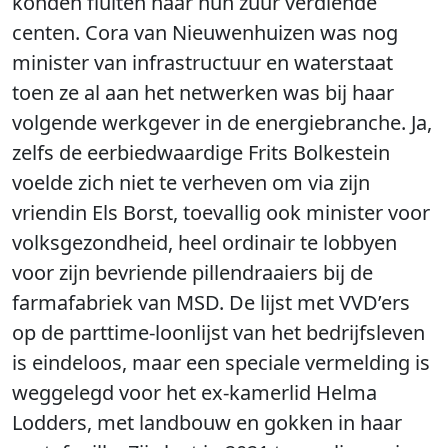
konden fluiten naar hun zuur verdiende
centen. Cora van Nieuwenhuizen was nog
minister van infrastructuur en waterstaat
toen ze al aan het netwerken was bij haar
volgende werkgever in de energiebranche. Ja,
zelfs de eerbiedwaardige Frits Bolkestein
voelde zich niet te verheven om via zijn
vriendin Els Borst, toevallig ook minister voor
volksgezondheid, heel ordinair te lobbyen
voor zijn bevriende pillendraaiers bij de
farmafabriek van MSD. De lijst met VVD’ers
op de parttime-loonlijst van het bedrijfsleven
is eindeloos, maar een speciale vermelding is
weggelegd voor het ex-kamerlid Helma
Lodders, met landbouw en gokken in haar