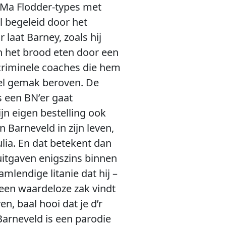
 Ma Flodder-types met
 begeleid door het
laat Barney, zoals hij
an het brood eten door een
criminele coaches die hem
el gemak beroven. De
s een BN’er gaat
jn eigen bestelling ook
Barneveld in zijn leven,
lia. En dat betekent dan
uitgaven enigszins binnen
mlendige litanie dat hij –
 een waardeloze zak vindt
n, baal hooi dat je d’r
arneveld is een parodie