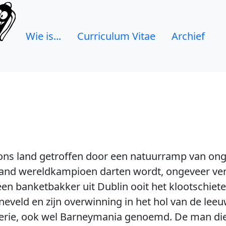
Wie is...
Curriculum Vitae
Archief
 ons land getroffen door een natuurramp van o
and wereldkampioen darten wordt, ongeveer ver
een banketbakker uit Dublin ooit het klootschiete
veld en zijn overwinning in het hol van de leeuw
erie, ook wel Barneymania genoemd. De man die n