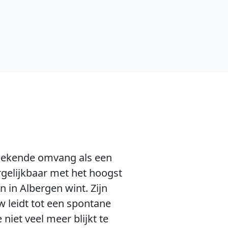
ngekende omvang als een
gelijkbaar met het hoogst
n in Albergen wint. Zijn
 leidt tot een spontane
iet veel meer blijkt te