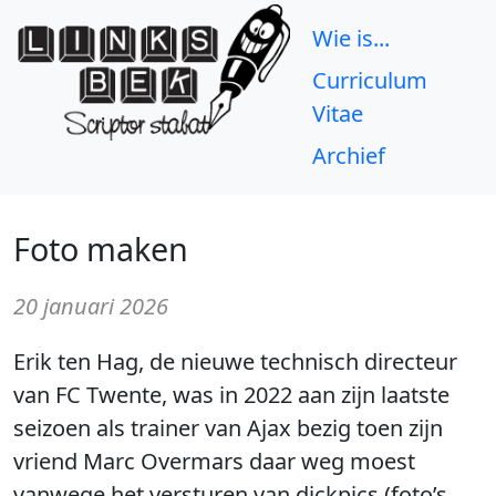
Wie is...
Curriculum
Vitae
Archief
Foto maken
20 januari 2026
Erik ten Hag, de nieuwe technisch directeur
van FC Twente, was in 2022 aan zijn laatste
seizoen als trainer van Ajax bezig toen zijn
vriend Marc Overmars daar weg moest
vanwege het versturen van dickpics (foto’s