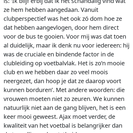
is: ‘Ik blijf erbij dat ik het schandalig vind wat
ze hem hebben aangedaan. Vanuit
clubperspectief was het ook zó dom hoe ze
dat hebben aangevlogen, door hem direct
voor de bus te gooien. Voor mij was dat toen
al duidelijk, maar ik denk nu voor iedereen: hij
was de cruciale en bindende factor in de
clubleiding op voetbalvlak. Het is zo’n mooie
club en we hebben daar zo veel moois
neergezet, dan hoop je dat ze daarop voort
kunnen borduren’. Met andere woorden: die
vrouwen moeten niet zo zeuren. We kunnen
natuurlijk niet aan de gang blijven, het is een
keer mooi geweest. Ajax moet verder, de
kwaliteit van het voetbal is belangrijker dan