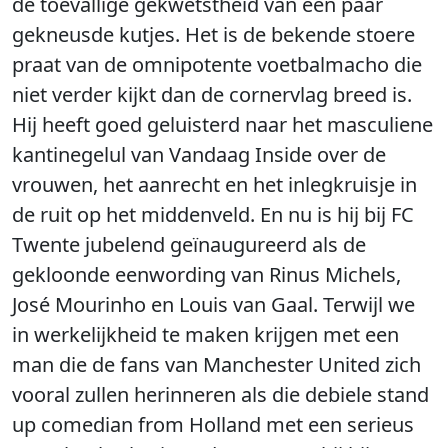
de toevallige gekwetstheid van een paar
gekneusde kutjes. Het is de bekende stoere
praat van de omnipotente voetbalmacho die
niet verder kijkt dan de cornervlag breed is.
Hij heeft goed geluisterd naar het masculiene
kantinegelul van Vandaag Inside over de
vrouwen, het aanrecht en het inlegkruisje in
de ruit op het middenveld. En nu is hij bij FC
Twente jubelend geïnaugureerd als de
gekloonde eenwording van Rinus Michels,
José Mourinho en Louis van Gaal. Terwijl we
in werkelijkheid te maken krijgen met een
man die de fans van Manchester United zich
vooral zullen herinneren als die debiele stand
up comedian from Holland met een serieus