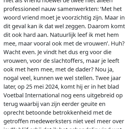
niet als vriend hoewel de twee niet alleen
professioneel nauw samenwerkten: ‘Met het
woord vriend moet je voorzichtig zijn. Maar in
dit geval kan ik dat wel zeggen. Daarom komt
dit ook hard aan. Natuurlijk leef ik met hem
mee, maar vooral ook met de vrouwen’. Huh?
Wacht even. Je vindt het dus erg voor die
vrouwen, voor de slachtoffers, maar je leeft
ook met hem mee, met de dader? Nou ja,
nogal veel, kunnen we wel stellen. Twee jaar
later, op 25 mei 2024, komt hij er in het blad
Voetbal International nog eens uitgebreid op
terug waarbij van zijn eerder geuite en
oprecht betoonde betrokkenheid met de
getroffen medewerksters niet veel meer over