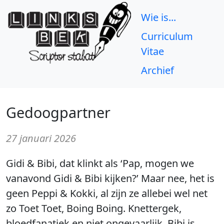
Wie is...
Curriculum
Vitae
Archief
Gedoogpartner
27 januari 2026
Gidi & Bibi, dat klinkt als ‘Pap, mogen we
vanavond Gidi & Bibi kijken?’ Maar nee, het is
geen Peppi & Kokki, al zijn ze allebei wel net
zo Toet Toet, Boing Boing. Knettergek,
bloedfanatiek en niet ongevaarlijk. Bibi is