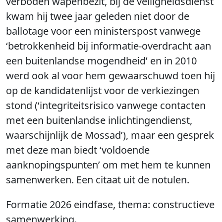
verboden wapenbezit, bij de veiligheidsdienst
kwam hij twee jaar geleden niet door de
ballotage voor een ministerspost vanwege
‘betrokkenheid bij informatie-overdracht aan
een buitenlandse mogendheid’ en in 2010
werd ook al voor hem gewaarschuwd toen hij
op de kandidatenlijst voor de verkiezingen
stond (‘integriteitsrisico vanwege contacten
met een buitenlandse inlichtingendienst,
waarschijnlijk de Mossad’), maar een gesprek
met deze man biedt ‘voldoende
aanknopingspunten’ om met hem te kunnen
samenwerken. Een citaat uit de notulen.
Formatie 2026 eindfase, thema: constructieve
samenwerking.