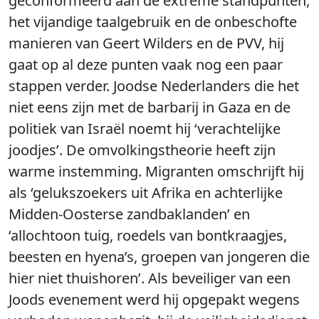
geconformeerd aan de extreme standpunten,
het vijandige taalgebruik en de onbeschofte
manieren van Geert Wilders en de PVV, hij
gaat op al deze punten vaak nog een paar
stappen verder. Joodse Nederlanders die het
niet eens zijn met de barbarij in Gaza en de
politiek van Israël noemt hij ‘verachtelijke
joodjes’. De omvolkingstheorie heeft zijn
warme instemming. Migranten omschrijft hij
als ‘gelukszoekers uit Afrika en achterlijke
Midden-Oosterse zandbaklanden’ en
‘allochtoon tuig, roedels van bontkraagjes,
beesten en hyena’s, groepen van jongeren die
hier niet thuishoren’. Als beveiliger van een
Joods evenement werd hij opgepakt wegens