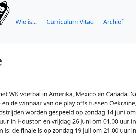
Wie is...
Curriculum Vitae
Archief
e
het WK voetbal in Amerika, Mexico en Canada. Ne
ë en de winnaar van de play offs tussen Oekraïne
dstrijden worden gespeeld op zondag 14 juni om 
uur in Houston en vrijdag 26 juni om 01.00 uur i
 is: de finale is op zondag 19 juli om 21.00 uur i