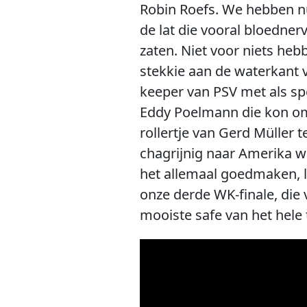
Robin Roefs. We hebben n
de lat die vooral bloedne
zaten. Niet voor niets heb
stekkie aan de waterkant 
keeper van PSV met als spe
Eddy Poelmann die kon oms
rollertje van Gerd Müller
chagrijnig naar Amerika w
het allemaal goedmaken, le
onze derde WK-finale, die 
mooiste safe van het hele 