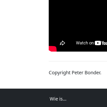
Copyright Peter Bonder.
Wie is...