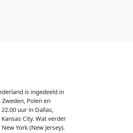
derland is ingedeeld in
, Zweden, Polen en
22.00 uur in Dallas,
n Kansas City. Wat verder
n New York (New Jersey).