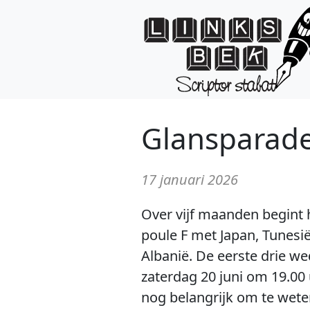
Glansparad
17 januari 2026
Over vijf maanden begint 
poule F met Japan, Tunesi
Albanië. De eerste drie we
zaterdag 20 juni om 19.00 
nog belangrijk om te weten