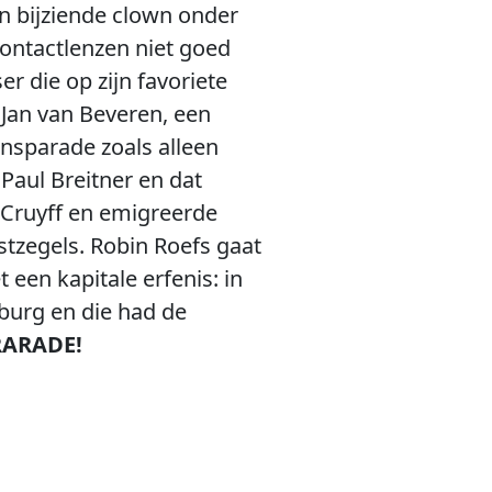
n bijziende clown onder
contactlenzen niet goed
r die op zijn favoriete
 Jan van Beveren, een
ansparade zoals alleen
Paul Breitner en dat
 Cruyff en emigreerde
stzegels. Robin Roefs gaat
 een kapitale erfenis: in
nburg en die had de
ARADE!