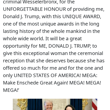
criminal Wesselerbronx, for the
UNFORGETTABLE HONOUR of providing me,
Donald J. Trump, with this UNIQUE AWARD,
one of the most unique awards in the long
lasting history of the whole mankind in the
whole wide world. It will be a great
opportunity for ME, DONALD J. TRUMP, to
give this exceptional woman the ceremonial
reception that she deserves because she has
offered so much for me and for the one and
only UNITED STATES OF AMERICA! MEGA:
Make Enschede Great Again! MEGA! MEGA!
MEGA!’