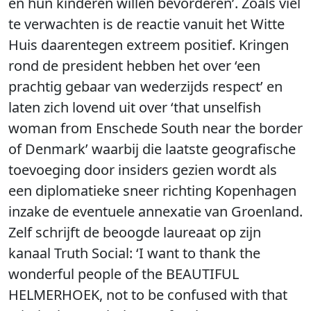
en hun kinderen willen bevorderen’. Zoals viel
te verwachten is de reactie vanuit het Witte
Huis daarentegen extreem positief. Kringen
rond de president hebben het over ‘een
prachtig gebaar van wederzijds respect’ en
laten zich lovend uit over ‘that unselfish
woman from Enschede South near the border
of Denmark’ waarbij die laatste geografische
toevoeging door insiders gezien wordt als
een diplomatieke sneer richting Kopenhagen
inzake de eventuele annexatie van Groenland.
Zelf schrijft de beoogde laureaat op zijn
kanaal Truth Social: ‘I want to thank the
wonderful people of the BEAUTIFUL
HELMERHOEK, not to be confused with that