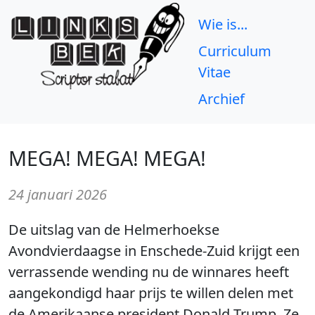
Wie is...
Curriculum
Vitae
Archief
MEGA! MEGA! MEGA!
24 januari 2026
De uitslag van de Helmerhoekse
Avondvierdaagse in Enschede-Zuid krijgt een
verrassende wending nu de winnares heeft
aangekondigd haar prijs te willen delen met
de Amerikaanse president Donald Trump. Ze