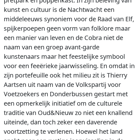
pretpark en poppenkast. In zijn beleving van
kunst en cultuur is de Nachtwacht een
middeleeuws synoniem voor de Raad van Elf,
spijkerpoepen geen vorm van folklore maar
een manier van leven en de Cobra niet de
naam van een groep avant-garde
kunstenaars maar het feestelijke symbool
voor een feeërieke jaarwisseling. En omdat in
zijn portefeuille ook het milieu zit is Thierry
Aartsen uit naam van de Volkspartij voor
Voetzoekers en Donderbussen gestart met
een opmerkelijk initiatief om de culturele
traditie van Oud&Nieuw zo niet een knallend
uiteinde, dan toch zeker een daverende
voortzetting te verlenen. Hoewel het land