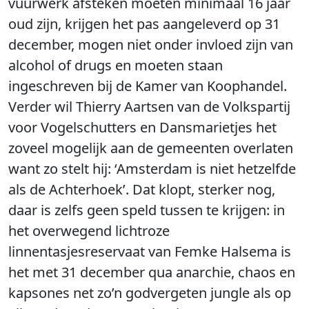
vuurwerk afsteken moeten minimaal 16 jaar
oud zijn, krijgen het pas aangeleverd op 31
december, mogen niet onder invloed zijn van
alcohol of drugs en moeten staan
ingeschreven bij de Kamer van Koophandel.
Verder wil Thierry Aartsen van de Volkspartij
voor Vogelschutters en Dansmarietjes het
zoveel mogelijk aan de gemeenten overlaten
want zo stelt hij: ‘Amsterdam is niet hetzelfde
als de Achterhoek’. Dat klopt, sterker nog,
daar is zelfs geen speld tussen te krijgen: in
het overwegend lichtroze
linnentasjesreservaat van Femke Halsema is
het met 31 december qua anarchie, chaos en
kapsones net zo’n godvergeten jungle als op