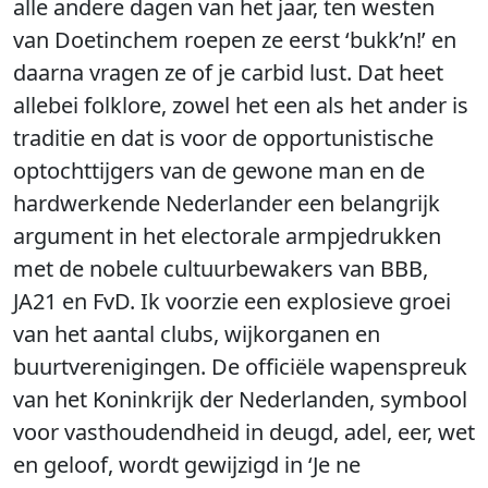
alle andere dagen van het jaar, ten westen
van Doetinchem roepen ze eerst ‘bukk’n!’ en
daarna vragen ze of je carbid lust. Dat heet
allebei folklore, zowel het een als het ander is
traditie en dat is voor de opportunistische
optochttijgers van de gewone man en de
hardwerkende Nederlander een belangrijk
argument in het electorale armpjedrukken
met de nobele cultuurbewakers van BBB,
JA21 en FvD. Ik voorzie een explosieve groei
van het aantal clubs, wijkorganen en
buurtverenigingen. De officiële wapenspreuk
van het Koninkrijk der Nederlanden, symbool
voor vasthoudendheid in deugd, adel, eer, wet
en geloof, wordt gewijzigd in ‘Je ne