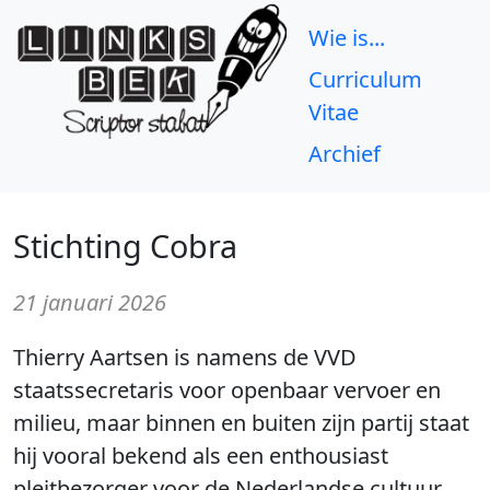
Wie is...
Curriculum
Vitae
Archief
Stichting Cobra
21 januari 2026
Thierry Aartsen is namens de VVD
staatssecretaris voor openbaar vervoer en
milieu, maar binnen en buiten zijn partij staat
hij vooral bekend als een enthousiast
pleitbezorger voor de Nederlandse cultuur.