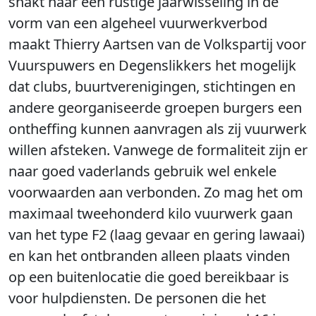
snakt naar een rustige jaarwisseling in de
vorm van een algeheel vuurwerkverbod
maakt Thierry Aartsen van de Volkspartij voor
Vuurspuwers en Degenslikkers het mogelijk
dat clubs, buurtverenigingen, stichtingen en
andere georganiseerde groepen burgers een
ontheffing kunnen aanvragen als zij vuurwerk
willen afsteken. Vanwege de formaliteit zijn er
naar goed vaderlands gebruik wel enkele
voorwaarden aan verbonden. Zo mag het om
maximaal tweehonderd kilo vuurwerk gaan
van het type F2 (laag gevaar en gering lawaai)
en kan het ontbranden alleen plaats vinden
op een buitenlocatie die goed bereikbaar is
voor hulpdiensten. De personen die het