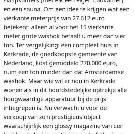
slaapkamers (met elk een eigen badkamer)
en een sauna. Om een idee te krijgen wat een
vierkante meterprijs van 27.612 euro
betekent: alleen al voor het 15 vierkante
meter grote washok betaalt u meer dan vier
ton. Ter vergelijking: een compleet huis in
Kerkrade, de goedkoopste gemeente van
Nederland, kost gemiddeld 270.000 euro,
ruim een ton minder dan dat Amsterdamse
washok. Maar wie wil er nou in Kerkrade
wonen als in dit hoofdstedelijke optrekje alle
hoogwaardige apparatuur bij de prijs
inbegrepen is. Nu verwacht u voor de
verkoop van zo’n prestigieus object
waarschijnlijk een glossy magazine van een