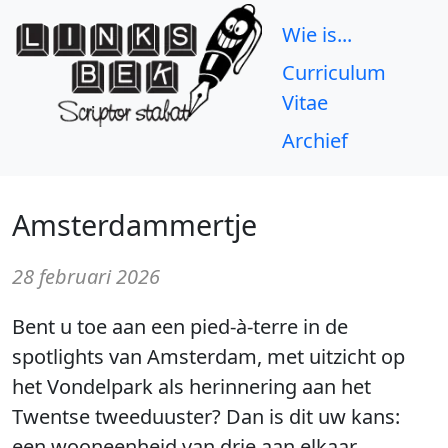
Wie is...
Curriculum
Vitae
Archief
Amsterdammertje
28 februari 2026
Bent u toe aan een pied-à-terre in de
spotlights van Amsterdam, met uitzicht op
het Vondelpark als herinnering aan het
Twentse tweeduuster? Dan is dit uw kans:
een wooneenheid van drie aan elkaar