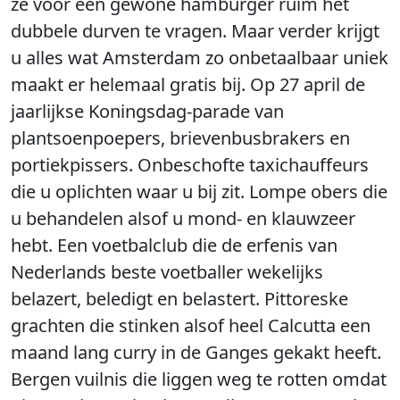
ze voor een gewone hamburger ruim het
dubbele durven te vragen. Maar verder krijgt
u alles wat Amsterdam zo onbetaalbaar uniek
maakt er helemaal gratis bij. Op 27 april de
jaarlijkse Koningsdag-parade van
plantsoenpoepers, brievenbusbrakers en
portiekpissers. Onbeschofte taxichauffeurs
die u oplichten waar u bij zit. Lompe obers die
u behandelen alsof u mond- en klauwzeer
hebt. Een voetbalclub die de erfenis van
Nederlands beste voetballer wekelijks
belazert, beledigt en belastert. Pittoreske
grachten die stinken alsof heel Calcutta een
maand lang curry in de Ganges gekakt heeft.
Bergen vuilnis die liggen weg te rotten omdat