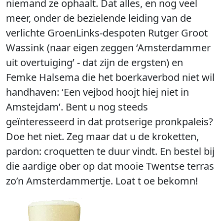
niemand ze ophaalt. Dat alles, en nog veel
meer, onder de bezielende leiding van de
verlichte GroenLinks-despoten Rutger Groot
Wassink (naar eigen zeggen ‘Amsterdammer
uit overtuiging’ - dat zijn de ergsten) en
Femke Halsema die het boerkaverbod niet wil
handhaven: ‘Een vejbod hoojt hiej niet in
Amstejdam’. Bent u nog steeds
geïnteresseerd in dat protserige pronkpaleis?
Doe het niet. Zeg maar dat u de kroketten,
pardon: croquetten te duur vindt. En bestel bij
die aardige ober op dat mooie Twentse terras
zo’n Amsterdammertje. Loat t oe bekomn!