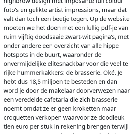
highbrow design met imposante full colour
foto’s en gelikte artist impressions, maar dat
valt dan toch een beetje tegen. Op de website
moeten we het doen met een lullig pdf-je van
ruim vijftig doodsaaie zwart-wit pagina’s, met
onder andere een overzicht van alle hippe
hotspots in de buurt, waaronder de
onvermijdelijke elitesnackbar voor die veel te
rijke hummerkakkers: de brasserie. Oké. Je
hebt dus 18,5 miljoen te besteden en dan
word je door de makelaar doorverwezen naar
een veredelde cafetaria die zich brasserie
noemt omdat ze er geen kroketten maar
croquetten verkopen waarvoor ze doodleuk
tien euro per stuk in rekening brengen terwijl