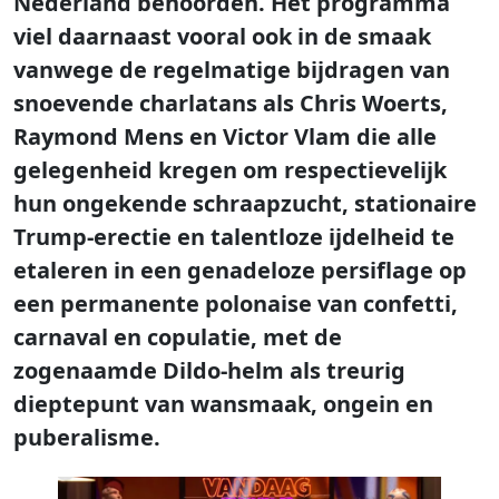
Nederland behoorden. Het programma
viel daarnaast vooral ook in de smaak
vanwege de regelmatige bijdragen van
snoevende charlatans als Chris Woerts,
Raymond Mens en Victor Vlam die alle
gelegenheid kregen om respectievelijk
hun ongekende schraapzucht, stationaire
Trump-erectie en talentloze ijdelheid te
etaleren in een genadeloze persiflage op
een permanente polonaise van confetti,
carnaval en copulatie, met de
zogenaamde Dildo-helm als treurig
dieptepunt van wansmaak, ongein en
puberalisme.