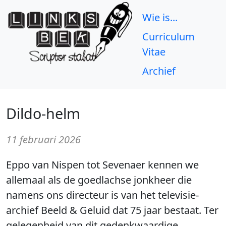
Wie is...
Curriculum
Vitae
Archief
Dildo-helm
11 februari 2026
Eppo van Nispen tot Sevenaer kennen we
allemaal als de goedlachse jonkheer die
namens ons directeur is van het televisie-
archief Beeld & Geluid dat 75 jaar bestaat. Ter
gelegenheid van dit gedenkwaardige