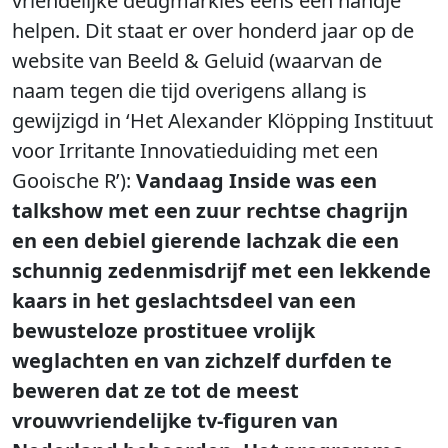
vriendelijke deugmarkies eens een handje
helpen. Dit staat er over honderd jaar op de
website van Beeld & Geluid (waarvan de
naam tegen die tijd overigens allang is
gewijzigd in ‘Het Alexander Klöpping Instituut
voor Irritante Innovatieduiding met een
Gooische R’):
Vandaag Inside was een
talkshow met een zuur rechtse chagrijn
en een debiel gierende lachzak die een
schunnig zedenmisdrijf met een lekkende
kaars in het geslachtsdeel van een
bewusteloze prostituee vrolijk
weglachten en van zichzelf durfden te
beweren dat ze tot de meest
vrouwvriendelijke tv-figuren van