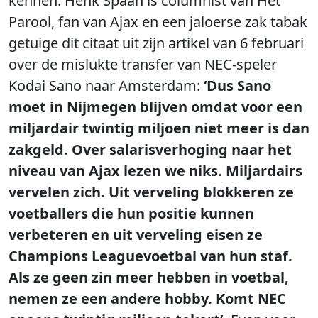
kennen: Henk Spaan is columnist van Het
Parool, fan van Ajax en een jaloerse zak tabak
getuige dit citaat uit zijn artikel van 6 februari
over de mislukte transfer van NEC-speler
Kodai Sano naar Amsterdam:
‘Dus Sano
moet in Nijmegen blijven omdat voor een
miljardair twintig miljoen niet meer is dan
zakgeld. Over salarisverhoging naar het
niveau van Ajax lezen we niks. Miljardairs
vervelen zich. Uit verveling blokkeren ze
voetballers die hun positie kunnen
verbeteren en uit verveling eisen ze
Champions Leaguevoetbal van hun staf.
Als ze geen zin meer hebben in voetbal,
nemen ze een andere hobby. Komt NEC