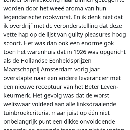
worden door het weeë aroma van hun
legendarische rookworst. En ik denk niet dat
ik overdrijf met de veronderstelling dat deze
vette hap op de lijst van guilty pleasures hoog
scoort. Het was dan ook een enorme gok
toen het warenhuis dat in 1926 was opgericht
als de Hollandse Eenheidsprijzen
Maatschappij Amsterdam vorig jaar
overstapte naar een andere leverancier met
een nieuwe receptuur van het Beter Leven-
keurmerk. Het gevolg was dat de worst
weliswaar voldeed aan alle linksdraaiende
tuinbroekcriteria, maar juist op één niet
onbelangrijk punt een dikke onvoldoende