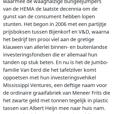
waarmee de waaghalzige bungeejumpers
van de HEMA de laatste decennia om de
gunst van de consument hebben lopen
stunten. Het begon in 2006 met een partijtje
prijsboksen tussen Bijenkorf en V&D, waarna
het bedrijf ten prooi viel aan de gretige
klauwen van allerlei binnen- en buitenlandse
investeringsfondsen die er allemaal hun
tanden op stuk beten. En nu is het de Jumbo-
familie Van Eerd die het tafelzilver komt
oppoetsen met hun investeringsvehikel
Mississippi Ventures, een deftige naam voor
de ordinaire graaifabriek van Meneer Frits die
het zwarte geld met tonnen tegelijk in plastic
tassen van Albert Heijn mee naar huis nam.