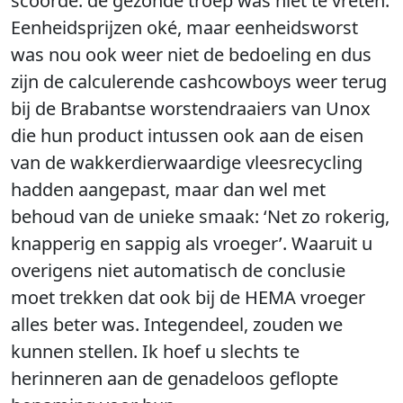
scoorde: de gezonde troep was niet te vreten.
Eenheidsprijzen oké, maar eenheidsworst
was nou ook weer niet de bedoeling en dus
zijn de calculerende cashcowboys weer terug
bij de Brabantse worstendraaiers van Unox
die hun product intussen ook aan de eisen
van de wakkerdierwaardige vleesrecycling
hadden aangepast, maar dan wel met
behoud van de unieke smaak: ‘Net zo rokerig,
knapperig en sappig als vroeger’. Waaruit u
overigens niet automatisch de conclusie
moet trekken dat ook bij de HEMA vroeger
alles beter was. Integendeel, zouden we
kunnen stellen. Ik hoef u slechts te
herinneren aan de genadeloos geflopte