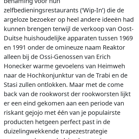
benaming voor hun
zelfbedieningsrestaurants (‘Wip-In’) die de
argeloze bezoeker op heel andere ideeën had
kunnen brengen terwijl de verkoop van Oost-
Duitse huishoudelijke apparaten tussen 1969
en 1991 onder de omineuze naam Reaktor
alleen bij de Ossi-Genossen van Erich
Honecker warme gevoelens van Heimweh
naar de Hochkonjunktur van de Trabi en de
Stasi zullen ontlokken. Maar met de come
back van de rookworst der rookworsten lijkt
er een eind gekomen aan een periode van
riskant gejojo met één van je populairste
producten hetgeen perfect past in de
duizelingwekkende trapezestrategie