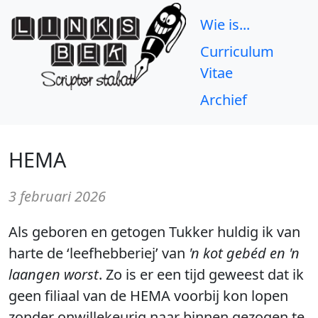
Wie is...
Curriculum
Vitae
Archief
HEMA
3 februari 2026
Als geboren en getogen Tukker huldig ik van
harte de ‘leefhebberiej’ van
'n kot gebéd en 'n
laangen worst
. Zo is er een tijd geweest dat ik
geen filiaal van de HEMA voorbij kon lopen
zonder onwillekeurig naar binnen gezogen te