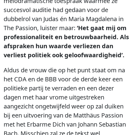
melodramatische toespraak waarmee ze
succesvol auditie had gedaan voor de
dubbelrol van Judas én Maria Magdalena in
The Passion, luister maar:
‘Het gaat mij om
professionaliteit en betrouwbaarheid. Als
afspraken hun waarde verliezen dan
verliest politiek ook geloofwaardigheid’.
Aldus de vrouw die op het punt staat om na
het CDA en de BBB voor de derde keer een
politieke partij te verraden en een dezer
dagen met haar vrome uitgestreken
aangezicht ongetwijfeld weer op zal duiken
bij een uitvoering van de Matthäus Passion
met het Erbarme Dich van Johann Sebastian
Bach. Misschien zal ze de tekst wel