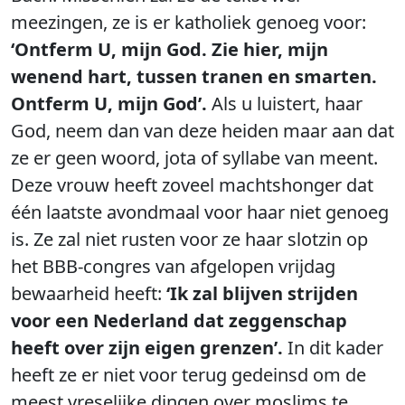
meezingen, ze is er katholiek genoeg voor:
‘Ontferm U, mijn God. Zie hier, mijn
wenend hart, tussen tranen en smarten.
Ontferm U, mijn God’.
Als u luistert, haar
God, neem dan van deze heiden maar aan dat
ze er geen woord, jota of syllabe van meent.
Deze vrouw heeft zoveel machtshonger dat
één laatste avondmaal voor haar niet genoeg
is. Ze zal niet rusten voor ze haar slotzin op
het BBB-congres van afgelopen vrijdag
bewaarheid heeft:
‘Ik zal blijven strijden
voor een Nederland dat zeggenschap
heeft over zijn eigen grenzen’.
In dit kader
heeft ze er niet voor terug gedeinsd om de
meest vreselijke dingen over moslims te