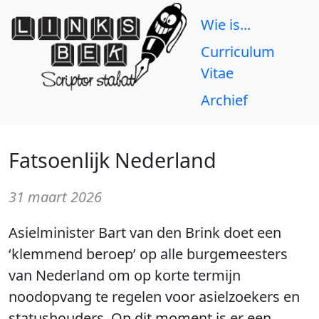
Wie is...
Curriculum
Vitae
Archief
Fatsoenlijk Nederland
31 maart 2026
Asielminister Bart van den Brink doet een
‘klemmend beroep’ op alle burgemeesters
van Nederland om op korte termijn
noodopvang te regelen voor asielzoekers en
statushouders. Op dit moment is er een