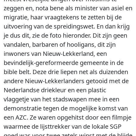
zeggen en, nota bene als minister van asiel en
migratie, haar vraagtekens te zetten bij de
uitvoering van de spreidingswet. En dan krijg
je dus dit, zie de foto hieronder. Dit zijn geen
vandalen, barbaren of hooligans, dit zijn
inwoners van Nieuw-Lekkerland, een
bevindelijk-gereformeerde gemeente in de
bible belt. Deze drie liepen net als duizenden
andere Nieuw-Lekkerlanders getooid met de
Nederlandse driekleur en een plastic
vlaggetje van het stadswapen mee in een
demonstratie tegen de mogelijke komst van
een AZC. Ze waren opgehitst door een filmpje
waarmee de lijsttrekker van de lokale SGP
goed was voor twee zetels winst met de blijde