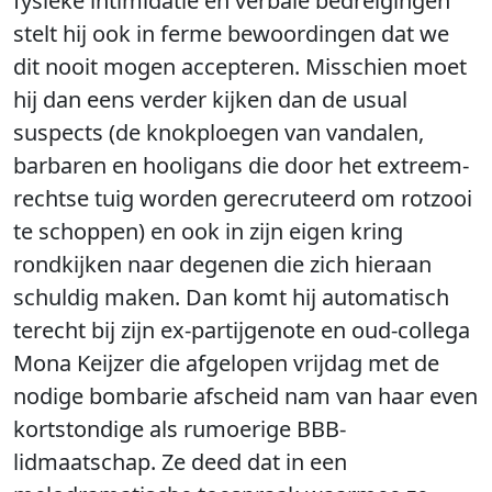
fysieke intimidatie en verbale bedreigingen
stelt hij ook in ferme bewoordingen dat we
dit nooit mogen accepteren. Misschien moet
hij dan eens verder kijken dan de usual
suspects (de knokploegen van vandalen,
barbaren en hooligans die door het extreem-
rechtse tuig worden gerecruteerd om rotzooi
te schoppen) en ook in zijn eigen kring
rondkijken naar degenen die zich hieraan
schuldig maken. Dan komt hij automatisch
terecht bij zijn ex-partijgenote en oud-collega
Mona Keijzer die afgelopen vrijdag met de
nodige bombarie afscheid nam van haar even
kortstondige als rumoerige BBB-
lidmaatschap. Ze deed dat in een