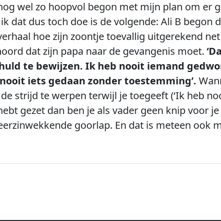
je nog wel zo hoopvol begon met mijn plan om er 
 dat dus toch doe is de volgende: Ali B begon de
rhaal hoe zijn zoontje toevallig uitgerekend ne
oord dat zijn papa naar de gevangenis moet.
‘D
huld te bewijzen. Ik heb nooit iemand gedwo
nooit iets gedaan zonder toestemming’.
Wanne
 de strijd te werpen terwijl je toegeeft (‘Ik heb
l hebt gezet dan ben je als vader geen knip voor j
eerzinwekkende goorlap. En dat is meteen ook m