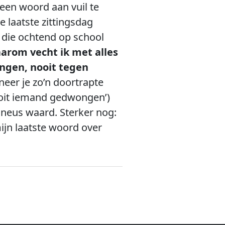
geen woord aan vuil te
 laatste zittingsdag
t die ochtend op school
aarom vecht ik met alles
ngen, nooit tegen
er je zo’n doortrapte
 nooit iemand gedwongen’)
e neus waard. Sterker nog:
ijn laatste woord over