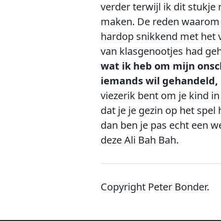
verder terwijl ik dit stuk
maken. De reden waarom ik
hardop snikkend met het ve
van klasgenootjes had geh
wat ik heb om mijn onsc
iemands wil gehandeld, 
viezerik bent om je kind in
dat je je gezin op het spe
dan ben je pas echt een w
deze Ali Bah Bah.
Copyright Peter Bonder.