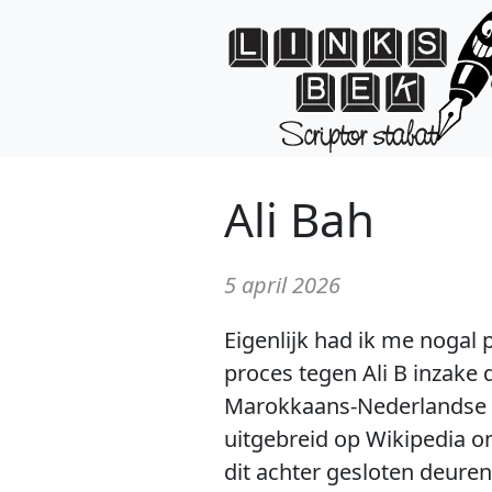
Ali Bah
5 april 2026
Eigenlijk had ik me nogal
proces tegen Ali B inzake 
Marokkaans-Nederlandse ‘r
uitgebreid op Wikipedia o
dit achter gesloten deure