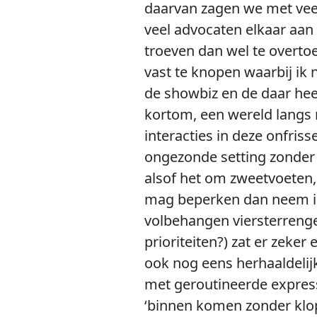
daarvan zagen we met vee
veel advocaten elkaar aan 
troeven dan wel te overto
vast te knopen waarbij ik
de showbiz en de daar hee
kortom, een wereld langs 
interacties in deze onfris
ongezonde setting zonder
alsof het om zweetvoeten,
mag beperken dan neem i
volbehangen viersterrenge
prioriteiten?) zat er zeke
ook nog eens herhaaldelij
met geroutineerde expres
‘binnen komen zonder klop