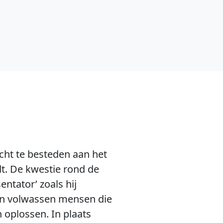
cht te besteden aan het
dt. De kwestie rond de
ntator’ zoals hij
sen volwassen mensen die
 oplossen. In plaats