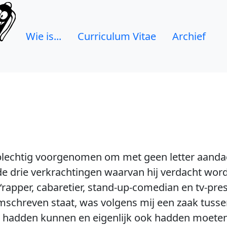
Wie is...
Curriculum Vitae
Archief
 plechtig voorgenomen om met geen letter aanda
de drie verkrachtingen waarvan hij verdacht wor
apper, cabaretier, stand-up-comedian en tv-prese
mschreven staat, was volgens mij een zaak tus
n hadden kunnen en eigenlijk ook hadden moeten