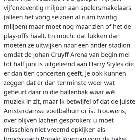
vijfenzeventig miljoen aan spelersmakelaars
(alleen het vorig seizoen al ruim twintig
miljoen) maar moet nog maar zien of het de
play-offs haalt. En mocht dat lukken dan
moeten ze uitwijken naar een ander stadion
omdat de Johan Cruyff Arena van begin mei
tot half juni is uitgeleend aan Harry Styles die
er dan tien concerten geeft. Je ook kunnen
zeggen dat er dan tenminste weer wat
gebeurt daar in die ballenbak waar wél
muziek in zit, maar ik betwijfel of dat de juiste
Amsterdamse voetbalhumor is. Trouwens,
over blijven lachen gesproken: u moet
misschien niet vreemd opkijken als
bondscoach Ronald Koeman voor de halve