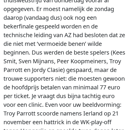
thuiswedstrijd van donderdag vooraf al
opgegeven. Er moest namelijk de zondag
daarop (vandaag dus) ook nog een
bekerfinale gespeeld worden en de
technische leiding van AZ had besloten dat ze
die niet met ‘vermoeide benen’ wilde
beginnen. Dus werden de beste spelers (Kees
Smit, Sven Mijnans, Peer Koopmeiners, Troy
Parrott en Jordy Clasie) gespaard, maar de
trouwe supporters niet: die moesten gewoon
de hoofdprijs betalen van minimaal 77 euro
per ticket. Je vraagt dus bijna tachtig euro
voor een clinic. Even voor uw beeldvorming:
Troy Parrott scoorde namens Ierland op 21
november een hattrick in de WK-play-off