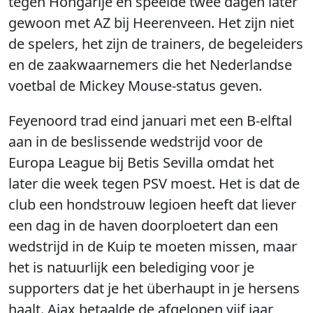
tegen Hongarije en speelde twee dagen later
gewoon met AZ bij Heerenveen. Het zijn niet
de spelers, het zijn de trainers, de begeleiders
en de zaakwaarnemers die het Nederlandse
voetbal de Mickey Mouse-status geven.
Feyenoord trad eind januari met een B-elftal
aan in de beslissende wedstrijd voor de
Europa League bij Betis Sevilla omdat het
later die week tegen PSV moest. Het is dat de
club een hondstrouw legioen heeft dat liever
een dag in de haven doorploetert dan een
wedstrijd in de Kuip te moeten missen, maar
het is natuurlijk een belediging voor je
supporters dat je het überhaupt in je hersens
haalt. Ajax betaalde de afgelopen vijf jaar