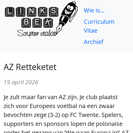
Wie is...
Curriculum
Vitae
Archief
AZ Retteketet
19 april 2026
Je zult maar fan van AZ zijn. Je club plaatst
zich voor Europees voetbal na een zwaar
bevochten zege (3-2) op FC Twente. Spelers,
supporters en sponsors lopen de polonaise
onder het gezang van ‘We gaan Europa in!’ AZ