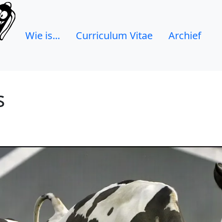
Wie is...
Curriculum Vitae
Archief
s