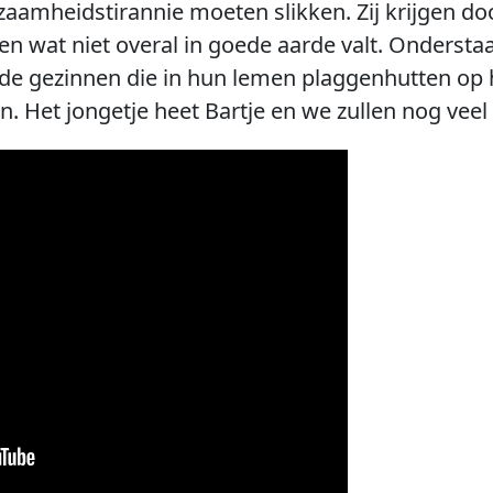
mheidstirannie moeten slikken. Zij krijgen doo
n wat niet overal in goede aarde valt. Ondersta
n de gezinnen die in hun lemen plaggenhutten op 
. Het jongetje heet Bartje en we zullen nog vee