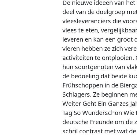
De nieuwe ideeën van het 
deel van de doelgroep met
vleesleveranciers die voo
vlees te eten, vergelijkba
leveren en kan een groot de
vieren hebben ze zich veren
activiteiten te ontplooi
hun soortgenoten van vlak 
de bedoeling dat beide ku
Frühschoppen in de Bierg
Schlagers. Ze beginnen m
Weiter Geht Ein Ganzes Ja
Tag So Wunderschön Wie He
deutsche Freunde om de zin
schril contrast met wat d