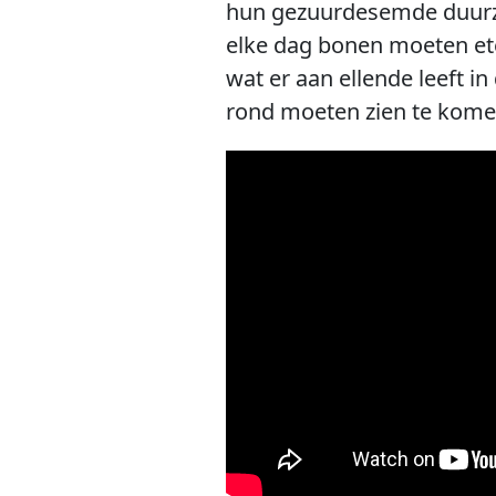
hun gezuurdesemde duurzaa
elke dag bonen moeten ete
wat er aan ellende leeft i
rond moeten zien te komen