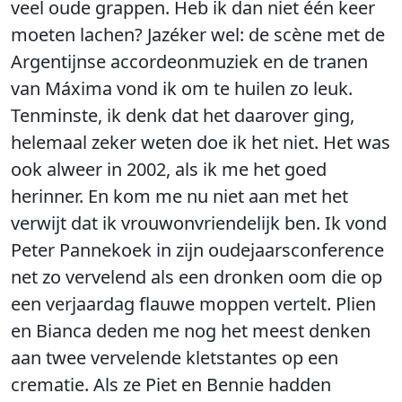
veel oude grappen. Heb ik dan niet één keer
moeten lachen? Jazéker wel: de scène met de
Argentijnse accordeonmuziek en de tranen
van Máxima vond ik om te huilen zo leuk.
Tenminste, ik denk dat het daarover ging,
helemaal zeker weten doe ik het niet. Het was
ook alweer in 2002, als ik me het goed
herinner. En kom me nu niet aan met het
verwijt dat ik vrouwonvriendelijk ben. Ik vond
Peter Pannekoek in zijn oudejaarsconference
net zo vervelend als een dronken oom die op
een verjaardag flauwe moppen vertelt. Plien
en Bianca deden me nog het meest denken
aan twee vervelende kletstantes op een
crematie. Als ze Piet en Bennie hadden