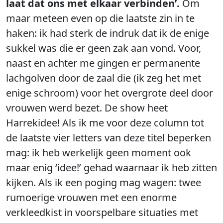
laat dat ons met elkaar verbinden’.
Om
maar meteen even op die laatste zin in te
haken: ik had sterk de indruk dat ik de enige
sukkel was die er geen zak aan vond. Voor,
naast en achter me gingen er permanente
lachgolven door de zaal die (ik zeg het met
enige schroom) voor het overgrote deel door
vrouwen werd bezet. De show heet
Harrekidee! Als ik me voor deze column tot
de laatste vier letters van deze titel beperken
mag: ik heb werkelijk geen moment ook
maar enig ‘idee!’ gehad waarnaar ik heb zitten
kijken. Als ik een poging mag wagen: twee
rumoerige vrouwen met een enorme
verkleedkist in voorspelbare situaties met