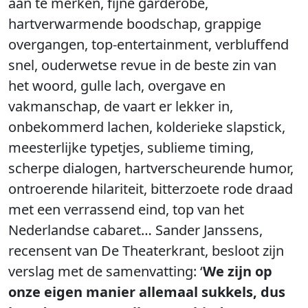
aan te merken, fijne garderobe,
hartverwarmende boodschap, grappige
overgangen, top-entertainment, verbluffend
snel, ouderwetse revue in de beste zin van
het woord, gulle lach, overgave en
vakmanschap, de vaart er lekker in,
onbekommerd lachen, kolderieke slapstick,
meesterlijke typetjes, sublieme timing,
scherpe dialogen, hartverscheurende humor,
ontroerende hilariteit, bitterzoete rode draad
met een verrassend eind, top van het
Nederlandse cabaret… Sander Janssens,
recensent van De Theaterkrant, besloot zijn
verslag met de samenvatting: ‘
We zijn op
onze eigen manier allemaal sukkels, dus