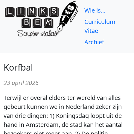
Wie is...
Curriculum
Vitae
Archief
Korfbal
23 april 2026
Terwijl er overal elders ter wereld van alles
gebeurt kunnen we in Nederland zeker zijn
van drie dingen: 1) Koningsdag loopt uit de
hand in Amsterdam, de stad kan het aantal
bezoekers niet meer aan. 2) De politie