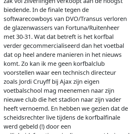
zak vol zilverlingen verkoopt aan de hoogst
biedende. In de finale tegen de
softwarecowboys van DVO/Transus verloren
de glazenwassers van Fortuna/Ruitenheer
met 30-31. Wat dat betreft is het korfbal
verder gecommercialiseerd dan het voetbal
dat op heel andere manieren in het nieuws
komt. Zo kan ik me geen korfbalclub
voorstellen waar een technisch directeur
zoals Jordi Cruyff bij Ajax zijn eigen
voetbalschool mag meenemen naar zijn
nieuwe club die het stadion naar zijn vader
heeft vernoemd. En hebben we gezien dat de
scheidsrechter live tijdens de korfbalfinale
werd gebeld (!) door een