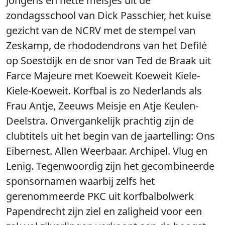
jongens en nette meisjes uit de
zondagsschool van Dick Passchier, het kuise
gezicht van de NCRV met de stempel van
Zeskamp, de rhododendrons van het Defilé
op Soestdijk en de snor van Ted de Braak uit
Farce Majeure met Koeweit Koeweit Kiele-
Kiele-Koeweit. Korfbal is zo Nederlands als
Frau Antje, Zeeuws Meisje en Atje Keulen-
Deelstra. Onvergankelijk prachtig zijn de
clubtitels uit het begin van de jaartelling: Ons
Eibernest. Allen Weerbaar. Archipel. Vlug en
Lenig. Tegenwoordig zijn het gecombineerde
sponsornamen waarbij zelfs het
gerenommeerde PKC uit korfbalbolwerk
Papendrecht zijn ziel en zaligheid voor een