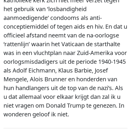
katholieke kerk zich niet meer verzet tegen
het gebruik van ‘losbandigheid
aanmoedigende‘ condooms als anti-
conceptiemiddel of tegen aids en hiv. En dat u
officieel afstand neemt van de na-oorlogse
‘rattenlijn’ waarin het Vaticaan de starthalte
was in een vluchtplan naar Zuid-Amerika voor
oorlogsmisdadigers uit de periode 1940-1945
als Adolf Eichmann, Klaus Barbie, Josef
Mengele, Alois Brunner en honderden van
hun handlangers uit de top van de nazi’s. Als
u dat allemaal voor elkaar krijgt dan zal ik u
niet vragen om Donald Trump te genezen. In
wonderen geloof ik niet.