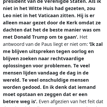
president van de Verenigde Staten. Als ik
niet in het Witte Huis had gezeten, zou
Leo niet in het Vaticaan zitten. Hij is er
alleen maar gezet door de Kerk omdat ze
dachten dat het de beste manier was om
met Donald Trump om te gaan’.
Het
antwoord van de Paus liegt er niet om:
‘Ik zal
me blijven uitspreken tegen oorlog en
blijven zoeken naar rechtvaardige
oplossingen voor problemen. Te veel
mensen lijden vandaag de dag in de
wereld. Te veel onschuldige mensen
worden gedood. En ik denk dat iemand
moet opstaan ​​en zeggen dat er een
betere weg is’.
Even afgezien van het feit dat