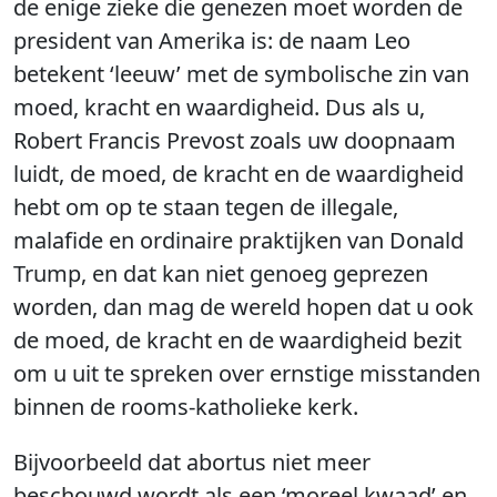
de enige zieke die genezen moet worden de
president van Amerika is: de naam Leo
betekent ‘leeuw’ met de symbolische zin van
moed, kracht en waardigheid. Dus als u,
Robert Francis Prevost zoals uw doopnaam
luidt, de moed, de kracht en de waardigheid
hebt om op te staan tegen de illegale,
malafide en ordinaire praktijken van Donald
Trump, en dat kan niet genoeg geprezen
worden, dan mag de wereld hopen dat u ook
de moed, de kracht en de waardigheid bezit
om u uit te spreken over ernstige misstanden
binnen de rooms-katholieke kerk.
Bijvoorbeeld dat abortus niet meer
beschouwd wordt als een ‘moreel kwaad’ en