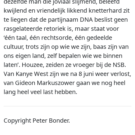
dezelfde man die joviaal slijmend, beleefd
kwijlend en vriendelijk likkend knetterhard zit
te liegen dat de partijnaam DNA beslist geen
rasgelateerde retoriek is, maar staat voor
‘één taal, één rechtsorde, één gedeelde
cultuur, trots zijn op wie we zijn, baas zijn van
ons eigen land, zelf bepalen wie we binnen
laten’. Houzee, zeiden ze vroeger bij de NSB.
Van Kanye West zijn we na 8 juni weer verlost,
van Gideon Markuszower gaan we nog heel
lang heel veel last hebben.
Copyright Peter Bonder.