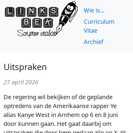
Wie is...
Curriculum
Vitae
Archief
Uitspraken
27 april 2026
De regering wil bekijken of de geplande
optredens van de Amerikaanse rapper Ye
alias Kanye West in Arnhem op 6 en 8 juni
door kunnen gaan. Het gaat daarbij om
uitspraken die door hem gedaan zijn op X als