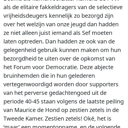
als de elitaire fakkeldragers van de selectieve
vrijheidsdeugers kennelijk zo bezorgd zijn
over het welzijn van onze jeugd dan hadden
ze niet alleen juist iemand als Sef moeten
laten optreden. Dan hadden ze ook van de
gelegenheid gebruik kunnen maken om hun
bezorgdheid te uiten over de opkomst van
het Forum voor Democratie. Deze abjecte
bruinhemden die in hun gelederen
vertegenwoordigd worden door supporters
van het perverse gedachtengoed uit de
periode 40-45 staan volgens de laatste peiling
van Maurice de Hond op zestien zetels in de
Tweede Kamer. Zestien zetels! Oké, het is
‘maar’ een momentopname, en de volgende