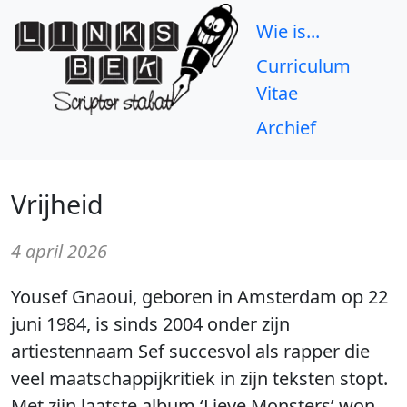
Wie is...
Curriculum
Vitae
Archief
Vrijheid
4 april 2026
Yousef Gnaoui, geboren in Amsterdam op 22
juni 1984, is sinds 2004 onder zijn
artiestennaam Sef succesvol als rapper die
veel maatschappijkritiek in zijn teksten stopt.
Met zijn laatste album ‘Lieve Monsters’ won