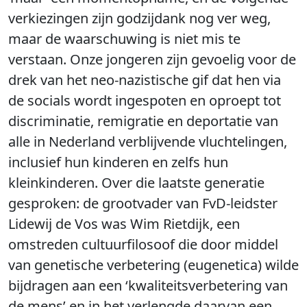
verkiezingen zijn godzijdank nog ver weg,
maar de waarschuwing is niet mis te
verstaan. Onze jongeren zijn gevoelig voor de
drek van het neo-nazistische gif dat hen via
de socials wordt ingespoten en oproept tot
discriminatie, remigratie en deportatie van
alle in Nederland verblijvende vluchtelingen,
inclusief hun kinderen en zelfs hun
kleinkinderen. Over die laatste generatie
gesproken: de grootvader van FvD-leidster
Lidewij de Vos was Wim Rietdijk, een
omstreden cultuurfilosoof die door middel
van genetische verbetering (eugenetica) wilde
bijdragen aan een ‘kwaliteitsverbetering van
de mens’ en in het verlengde daarvan een