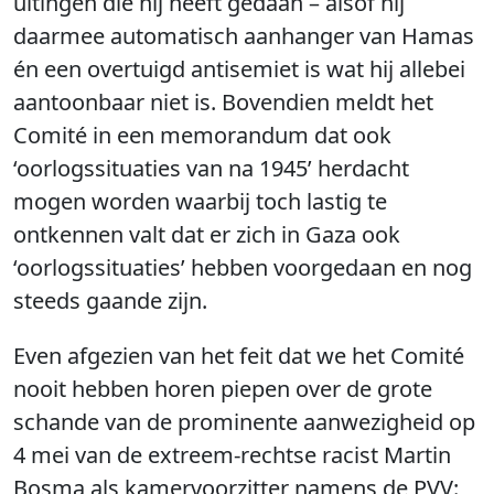
uitingen die hij heeft gedaan – alsof hij
daarmee automatisch aanhanger van Hamas
én een overtuigd antisemiet is wat hij allebei
aantoonbaar niet is. Bovendien meldt het
Comité in een memorandum dat ook
‘oorlogssituaties van na 1945’ herdacht
mogen worden waarbij toch lastig te
ontkennen valt dat er zich in Gaza ook
‘oorlogssituaties’ hebben voorgedaan en nog
steeds gaande zijn.
Even afgezien van het feit dat we het Comité
nooit hebben horen piepen over de grote
schande van de prominente aanwezigheid op
4 mei van de extreem-rechtse racist Martin
Bosma als kamervoorzitter namens de PVV: