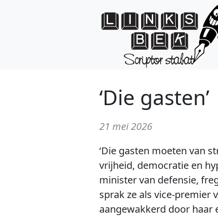
‘Die gasten’
21 mei 2026
‘Die gasten moeten van str
vrijheid, democratie en 
minister van defensie, fr
sprak ze als vice-premier v
aangewakkerd door haar e