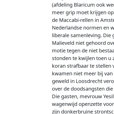
(afdeling Blaricum ook we
meer grip moet krijgen op
de Maccabi-rellen in Ams
Nederlandse normen en wa
liberale samenleving. Die
Malieveld niet gehoord ove
motie tegen de niet besta
stonden te kwijlen toen u 
koran strafbaar te stellen
kwamen niet meer bij van 
geweld in Loosdrecht vero
over de doodsangsten die
Die gasten, mevrouw Yesil
wagenwijd openzette voor
zijn donkerbruine stronts