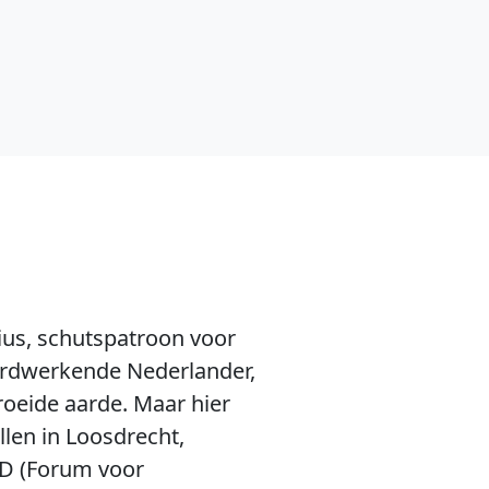
rius, schutspatroon voor
ardwerkende Nederlander,
roeide aarde. Maar hier
llen in Loosdrecht,
vD (Forum voor