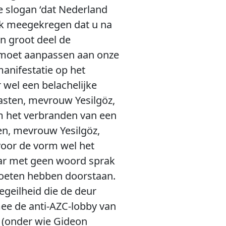
e slogan ‘dat Nederland
ook meegekregen dat u na
n groot deel de
 moet aanpassen aan onze
anifestatie op het
 wel een belachelijke
gasten, mevrouw Yesilgöz,
 om het verbranden van een
ten, mevrouw Yesilgöz,
voor de vorm wel het
maar met geen woord sprak
moeten hebben doorstaan.
egeilheid die de deur
ee de anti-AZC-lobby van
n (onder wie Gideon