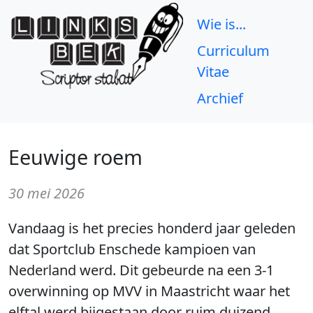
Wie is...
Curriculum
Vitae
Archief
Eeuwige roem
30 mei 2026
Vandaag is het precies honderd jaar geleden
dat Sportclub Enschede kampioen van
Nederland werd. Dit gebeurde na een 3-1
overwinning op MVV in Maastricht waar het
elftal werd bijgestaan door ruim duizend