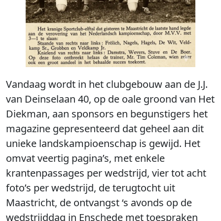
Vandaag wordt in het clubgebouw aan de J.J.
van Deinselaan 40, op de oale groond van Het
Diekman, aan sponsors en begunstigers het
magazine gepresenteerd dat geheel aan dit
unieke landskampioenschap is gewijd. Het
omvat veertig pagina’s, met enkele
krantenpassages per wedstrijd, vier tot acht
foto’s per wedstrijd, de terugtocht uit
Maastricht, de ontvangst ‘s avonds op de
wedstrijddag in Enschede met toespraken