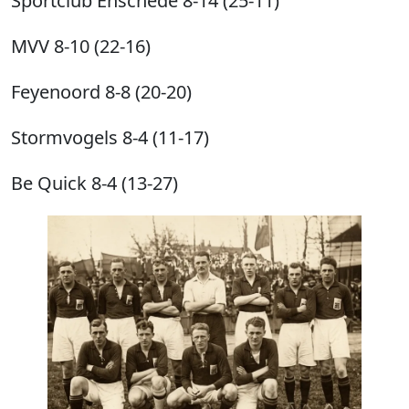
Sportclub Enschede 8-14 (25-11)
MVV 8-10 (22-16)
Feyenoord 8-8 (20-20)
Stormvogels 8-4 (11-17)
Be Quick 8-4 (13-27)