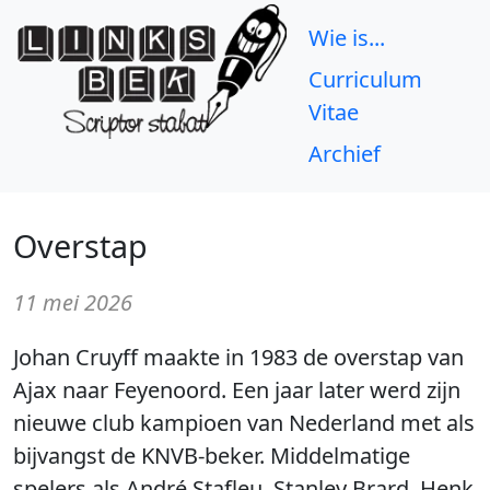
Wie is...
Curriculum
Vitae
Archief
Overstap
11 mei 2026
Johan Cruyff maakte in 1983 de overstap van
Ajax naar Feyenoord. Een jaar later werd zijn
nieuwe club kampioen van Nederland met als
bijvangst de KNVB-beker. Middelmatige
spelers als André Stafleu, Stanley Brard, Henk