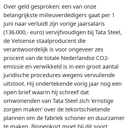
Over geld gesproken: een van onze
belangrijkste milieuverdedigers gaat per 1
juni naar verluidt zijn vorige jaarsalaris
(136.000,- euro) vervijfvoudigen bij Tata Steel,
de Velsense staalproducent die
verantwoordelijk is voor ongeveer zes
procent van de totale Nederlandse CO2-
emissie en verwikkeld is in een groot aantal
juridische procedures wegens vervuilende
uitstoot. Hij ondertekende vorig jaar nog een
open brief waarin hij schreef dat
omwonenden van Tata Steel zich ‘ernstige
zorgen maken’ over de tekortschietende
plannen om de fabriek schoner en duurzamer
te maken. Binnenkort moet hij dit soort