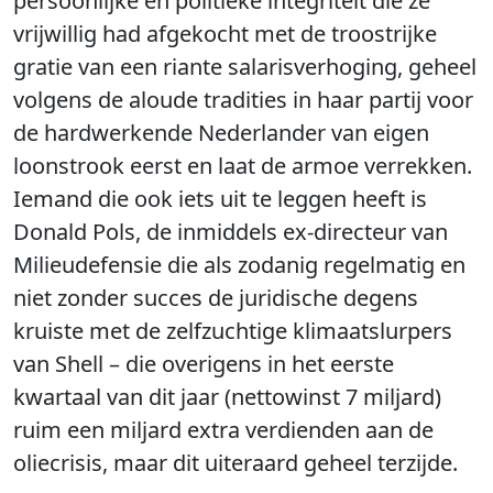
persoonlijke en politieke integriteit die ze
vrijwillig had afgekocht met de troostrijke
gratie van een riante salarisverhoging, geheel
volgens de aloude tradities in haar partij voor
de hardwerkende Nederlander van eigen
loonstrook eerst en laat de armoe verrekken.
Iemand die ook iets uit te leggen heeft is
Donald Pols, de inmiddels ex-directeur van
Milieudefensie die als zodanig regelmatig en
niet zonder succes de juridische degens
kruiste met de zelfzuchtige klimaatslurpers
van Shell – die overigens in het eerste
kwartaal van dit jaar (nettowinst 7 miljard)
ruim een miljard extra verdienden aan de
oliecrisis, maar dit uiteraard geheel terzijde.