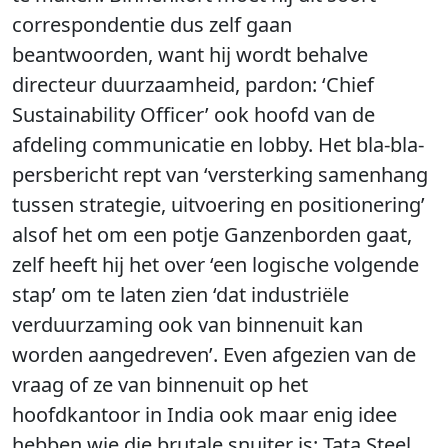
correspondentie dus zelf gaan
beantwoorden, want hij wordt behalve
directeur duurzaamheid, pardon: ‘Chief
Sustainability Officer’ ook hoofd van de
afdeling communicatie en lobby. Het bla-bla-
persbericht rept van ‘versterking samenhang
tussen strategie, uitvoering en positionering’
alsof het om een potje Ganzenborden gaat,
zelf heeft hij het over ‘een logische volgende
stap’ om te laten zien ‘dat industriële
verduurzaming ook van binnenuit kan
worden aangedreven’. Even afgezien van de
vraag of ze van binnenuit op het
hoofdkantoor in India ook maar enig idee
hebben wie die brutale snuiter is: Tata Steel