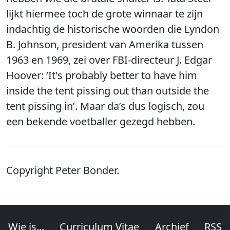
lijkt hiermee toch de grote winnaar te zijn
indachtig de historische woorden die Lyndon
B. Johnson, president van Amerika tussen
1963 en 1969, zei over FBI-directeur J. Edgar
Hoover: ‘It's probably better to have him
inside the tent pissing out than outside the
tent pissing in’. Maar da’s dus logisch, zou
een bekende voetballer gezegd hebben.
Copyright Peter Bonder.
Wie is...
Curriculum Vitae
Archief
RSS