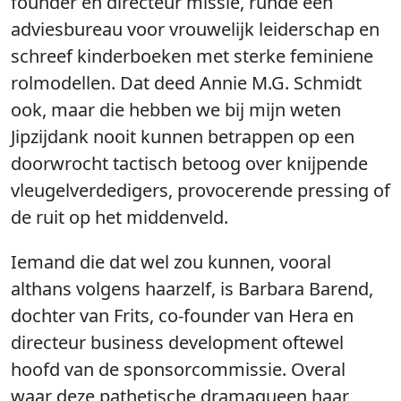
founder en directeur missie, runde een
adviesbureau voor vrouwelijk leiderschap en
schreef kinderboeken met sterke feminiene
rolmodellen. Dat deed Annie M.G. Schmidt
ook, maar die hebben we bij mijn weten
Jipzijdank nooit kunnen betrappen op een
doorwrocht tactisch betoog over knijpende
vleugelverdedigers, provocerende pressing of
de ruit op het middenveld.
Iemand die dat wel zou kunnen, vooral
althans volgens haarzelf, is Barbara Barend,
dochter van Frits, co-founder van Hera en
directeur business development oftewel
hoofd van de sponsorcommissie. Overal
waar deze pathetische dramaqueen haar