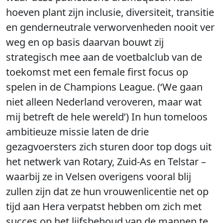
hoeven plant zijn inclusie, diversiteit, transitie
en genderneutrale verworvenheden nooit ver
weg en op basis daarvan bouwt zij
strategisch mee aan de voetbalclub van de
toekomst met een female first focus op
spelen in de Champions League. (‘We gaan
niet alleen Nederland veroveren, maar wat
mij betreft de hele wereld’) In hun tomeloos
ambitieuze missie laten de drie
gezagvoersters zich sturen door top dogs uit
het netwerk van Rotary, Zuid-As en Telstar –
waarbij ze in Velsen overigens vooral blij
zullen zijn dat ze hun vrouwenlicentie net op
tijd aan Hera verpatst hebben om zich met
succes op het lijfsbehoud van de mannen te