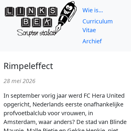
Wie is...
Curriculum
Vitae
Archief
Rimpeleffect
28 mei 2026
In september vorig jaar werd FC Hera United
opgericht, Nederlands eerste onafhankelijke
profvoetbalclub voor vrouwen, in
Amsterdam, waar anders? De stad van Blinde
Maupie, Malle Pietje en Gekke Henkie, niet