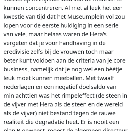
kunnen concentreren. Al met al leek het een
kwestie van tijd dat het Museumplein vol zou
lopen voor de eerste huldiging in een serie
van vele, maar helaas waren de Hera’s
vergeten dat je voor handhaving in de
eredivisie zelfs bij de vrouwen toch maar
beter kunt voldoen aan de criteria van je core
business, namelijk dat je nog wel een béétje
leuk moet kunnen meeballen. Met twaalf
nederlagen en een negatief doelsaldo van
min achttien was het rimpeleffect (de steen in
de vijver met Hera als de steen en de wereld
als de vijver) niet bestand tegen de rauwe
realiteit die degradatie heet. Er is nooit een
plan B geweest, moest de algemeen directeur