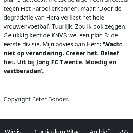
tegen Het Parool erkennen, maar: ‘Door de
degradatie van Hera verliest het hele
vrouwenvoetbal’. Tuurlijk. Zou ik ook zeggen.
Gelukkig kent de KNVB wél een plan B: de
eerste divisie. Mijn advies aan Hera:
‘Wacht
niet op verandering. Creëer het. Beleef
het. Uit bij Jong FC Twente. Moedig en
vastberaden’.
Copyright Peter Bonder.
Wie is...
Curriculum Vitae
Archief
RSS