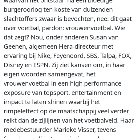
waarvan het ontstaan na een bloedige
burgeroorlog ten koste van duizenden
slachtoffers zwaar is bevochten, nee: dit gaat
over voetbal, pardon: vrouwenvoetbal. Wie
dat zegt? Nou, onder anderen Susan van
Geenen, algemeen Hera-directeur met
ervaring bij Nike, Feyenoord, SBS, Talpa, FOX,
Disney en ESPN. Zij ziet kansen om, in haar
eigen woorden samengevat, het
vrouwenvoetbal in een high performance
exposure van topsport, entertainment en
impact te laten shinen waarbij het
rimpeleffect op de maatschappij veel verder
reikt dan de zijlijnen van het voetbalveld. Haar
medebestuurder Marieke Visser, tevens