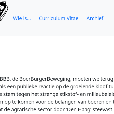
Wie is...
Curriculum Vitae
Archief
e BBB, de BoerBurgerBeweging, moeten we terug 
als een publieke reactie op de groeiende kloof t
ke stem tegen het strenge stikstof- en milieubelei
m op te komen voor de belangen van boeren en 
t de agrarische sector door ‘Den Haag’ steevast 