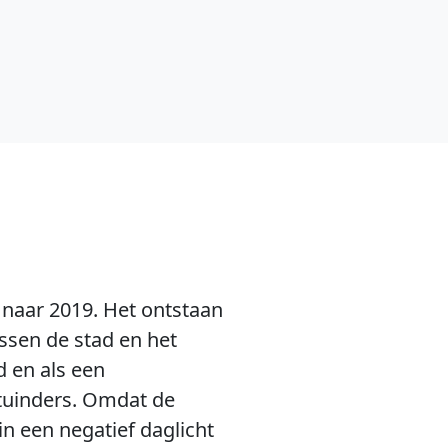
naar 2019. Het ontstaan
ussen de stad en het
d en als een
tuinders. Omdat de
in een negatief daglicht