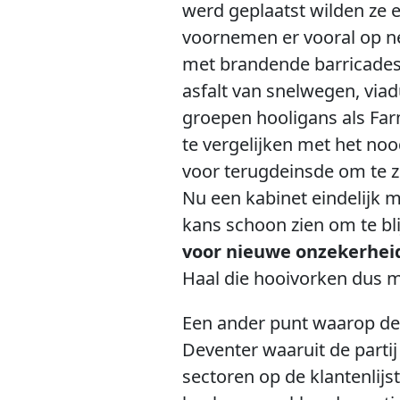
werd geplaatst wilden ze e
voornemen er vooral op n
met brandende barricades
asfalt van snelwegen, via
groepen hooligans als Far
te vergelijken met het noo
voor terugdeinsde om te z
Nu een kabinet eindelijk m
kans schoon zien om te bl
voor nieuwe onzekerheid
Haal die hooivorken dus m
Een ander punt waarop de B
Deventer waaruit de partij
sectoren op de klantenlijs