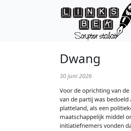
Dwang
30 juni 2026
Voor de oprichting van d
van de partij was bedoeld 
platteland, als een politie
maatschappelijk middel o
initiatiefnemers vonden da