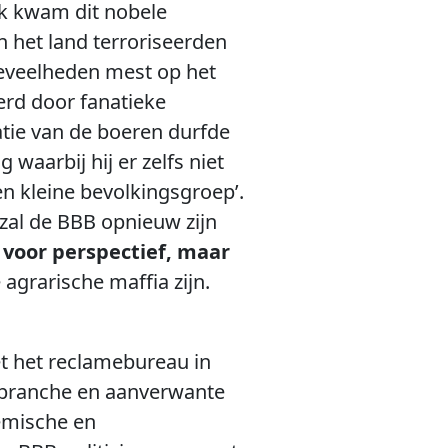
ijk kwam dit nobele
het land terroriseerden
eveelheden mest op het
erd door fanatieke
tie van de boeren durfde
waarbij hij er zelfs niet
n kleine bevolkingsgroep’.
 zal de BBB opnieuw zijn
t voor perspectief, maar
agrarische maffia zijn.
et het reclamebureau in
he branche en aanverwante
hemische en